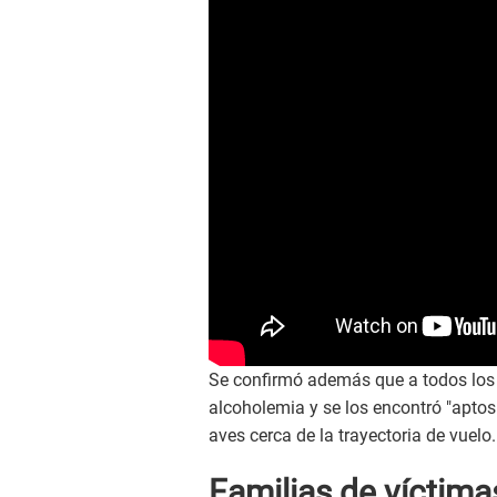
Se confirmó además que a todos los m
alcoholemia y se los encontró "aptos"
aves cerca de la trayectoria de vuelo.
Familias de víctim