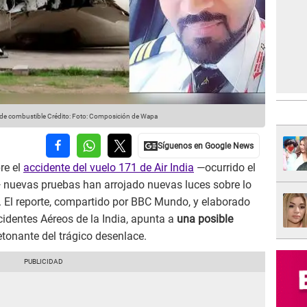
 de combustible
Crédito: Foto: Composición de Wapa
re el
accidente del vuelo 171 de Air India
—ocurrido el
— nuevas pruebas han arrojado nuevas luces sobre lo
. El reporte, compartido por BBC Mundo, y elaborado
cidentes Aéreos de la India, apunta a
una posible
onante del trágico desenlace.