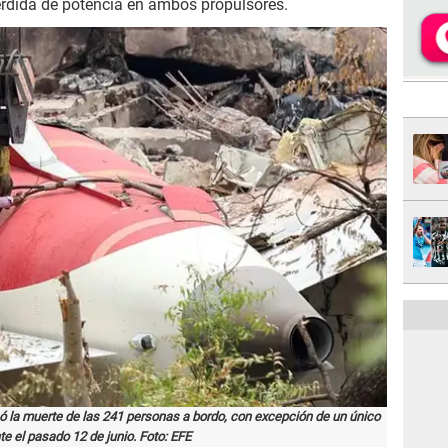
érdida de potencia en ambos propulsores.
usó la muerte de las 241 personas a bordo, con excepción de un único
te el pasado 12 de junio. Foto: EFE