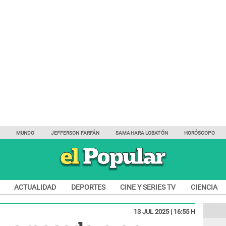
Y
MUNDO
JEFFERSON FARFÁN
SAMAHARA LOBATÓN
HORÓSCOPO
ACTUALIDAD
DEPORTES
CINE Y SERIES TV
CIENCIA
13 JUL 2025 | 16:55 H