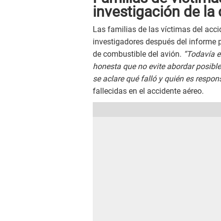
investigación de la 
Las familias de las víctimas del acc
investigadores después del informe pr
de combustible del avión.
“Todavía e
honesta que no evite abordar posibles
se aclare qué falló y quién es respon
fallecidas en el accidente aéreo.