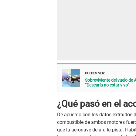
PUEDES VER:
Sobreviviente del vuelo de A
“Desearía no estar vivo”
¿Qué pasó en el acc
De acuerdo con los datos extraídos de
combustible de ambos motores fuero
que la aeronave dejara la pista. Hab