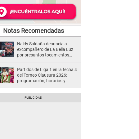
Notas Recomendadas
Naldy Saldaña denuncia a
excompañero de La Bella Luz
por presuntos tocamientos
indebidos e intento de besarla
Partidos de Liga 1 en la fecha 4
del Torneo Clausura 2026:
programación, horarios y
dónde ver