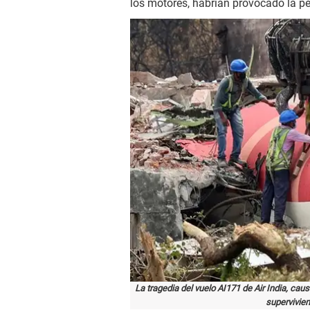
los motores, habrían provocado la p
La tragedia del vuelo AI171 de Air India, ca
supervivien