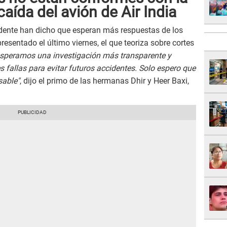
caída del avión de Air India
idente han dicho que esperan más respuestas de los
esentado el último viernes, el que teoriza sobre cortes
speramos una investigación más transparente y
 fallas para evitar futuros accidentes. Solo espero que
sable"
, dijo el primo de las hermanas Dhir y Heer Baxi,