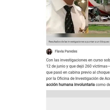
Resultados de las investigaciones a puntan a un bloqueo
Flavia Paredes
Con las investigaciones en curso sob
12 de junio y que dejó 260 víctimas
que pasó en cabina previo al choque
por la Oficina de Investigación de Ac
acción humana involuntaria
como det