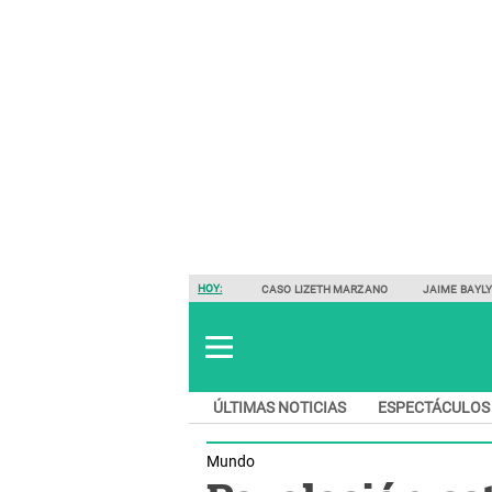
HOY:
CASO LIZETH MARZANO
JAIME BAYL
ÚLTIMAS NOTICIAS
ESPECTÁCULOS
Mundo