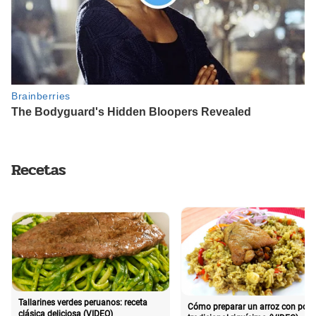
Recetas
Tallarines verdes peruanos: receta
Cómo preparar un arroz con poll
clásica deliciosa (VIDEO)