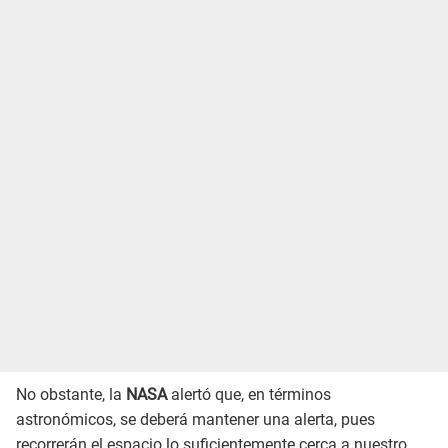
No obstante, la
NASA
alertó que, en términos
astronómicos, se deberá mantener una alerta, pues
recorrerán el espacio lo suficientemente cerca a nuestro