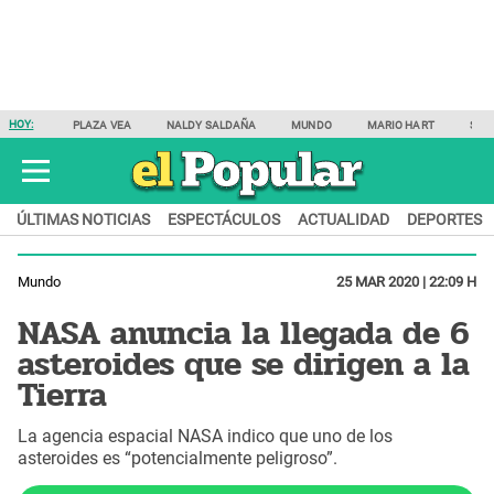
HOY:
PLAZA VEA
NALDY SALDAÑA
MUNDO
MARIO HART
SAM
ÚLTIMAS NOTICIAS
ESPECTÁCULOS
ACTUALIDAD
DEPORTES
Mundo
25 MAR 2020 | 22:09 H
NASA anuncia la llegada de 6
asteroides que se dirigen a la
Tierra
La agencia espacial NASA indico que uno de los
asteroides es “potencialmente peligroso”.