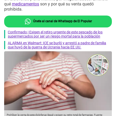
qué
medicamentos
son y por qué su venta quedó
prohibida.
Únete al canal de Whatsapp de El Popular
Confirmado | Exigen el retiro urgente de este pescado de los
supermercados por ser un riesgo mortal para la población
ALARMA en Walmart: ICE se burló y arrestó a padre de familia
que huyó de la guerra de Ucrania hacia EE.UU.
Prohíben la venta de este diclofenac ilegal y exigen su retiro total de farmacias.
Fuente: