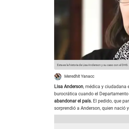
Esta es la historia de Lisa Anderson y su caso con el DHS.
Meredhit Yanacc
Lisa Anderson
, médica y ciudadana e
burocrática cuando el Departamento 
abandonar el país.
El pedido, que par
sorprendió a Anderson, quien nació y