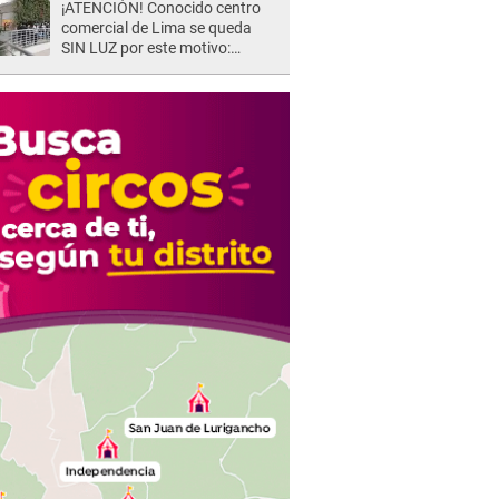
¡ATENCIÓN! Conocido centro
shock"
comercial de Lima se queda
SIN LUZ por este motivo:
¿desde cuándo atenderá?