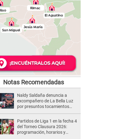
Notas Recomendadas
Naldy Saldaña denuncia a
excompañero de La Bella Luz
por presuntos tocamientos
indebidos e intento de besarla
Partidos de Liga 1 en la fecha 4
del Torneo Clausura 2026:
programación, horarios y
dónde ver