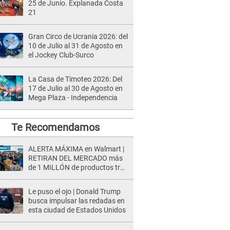
25 de Junio. Explanada Costa
21
Gran Circo de Ucrania 2026: del
10 de Julio al 31 de Agosto en
el Jockey Club-Surco
La Casa de Timoteo 2026: Del
17 de Julio al 30 de Agosto en
Mega Plaza - Independencia
Te Recomendamos
ALERTA MÁXIMA en Walmart |
RETIRAN DEL MERCADO más
de 1 MILLÓN de productos tras
causar HERIDAS GRAVES en
usuarios
Le puso el ojo | Donald Trump
busca impulsar las redadas en
esta ciudad de Estados Unidos