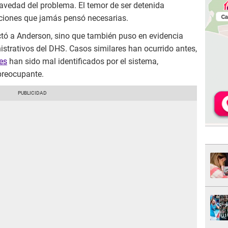
ravedad del problema. El temor de ser detenida
uciones que jamás pensó necesarias.
ctó a Anderson, sino que también puso en evidencia
istrativos del DHS. Casos similares han ocurrido antes,
es
han sido mal identificados por el sistema,
preocupante.