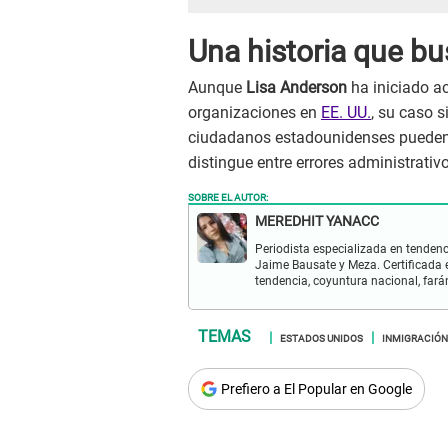
Una historia que bu
Aunque
Lisa Anderson
ha iniciado ac
organizaciones en
EE. UU.
, su caso 
ciudadanos estadounidenses pueden 
distingue entre errores administrativo
SOBRE EL AUTOR:
MEREDHIT YANACC
Periodista especializada en tendenc
Jaime Bausate y Meza. Certificada 
tendencia, coyuntura nacional, far
ESTADOS UNIDOS
INMIGRACIÓN
Prefiero a El Popular en Google