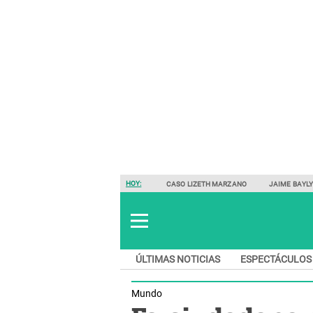
HOY:
CASO LIZETH MARZANO
JAIME BAYL
ÚLTIMAS NOTICIAS
ESPECTÁCULOS
Mundo