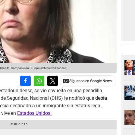
Crédito: Composición El Popular/Meredhit Yañacc.
stadounidense, se vio envuelta en una pesadilla
de Seguridad Nacional (DHS) le notificó que
debía
ecía destinado a un inmigrante sin estatus legal,
 vive en
Estados Unidos.