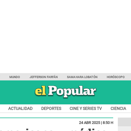
Y
MUNDO
JEFFERSON FARFÁN
SAMAHARA LOBATÓN
HORÓSCOPO
ACTUALIDAD
DEPORTES
CINE Y SERIES TV
CIENCIA
24 ABR 2025 | 8:50 H