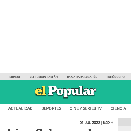
Y
MUNDO
JEFFERSON FARFÁN
SAMAHARA LOBATÓN
HORÓSCOPO
ACTUALIDAD
DEPORTES
CINE Y SERIES TV
CIENCIA
01 JUL 2022 | 8:29 H