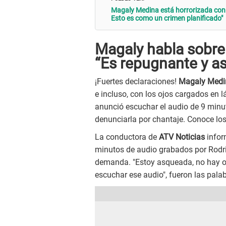
Magaly Medina está horrorizada con 
Esto es como un crimen planificado"
Magaly habla sobre 
“Es repugnante y a
¡Fuertes declaraciones!
Magaly Medi
e incluso, con los ojos cargados en 
anunció escuchar el audio de 9 minu
denunciarla por chantaje. Conoce los
La conductora de
ATV Noticias
inform
minutos de audio grabados por Rodri
demanda. "Estoy asqueada, no hay ot
escuchar ese audio", fueron las palab