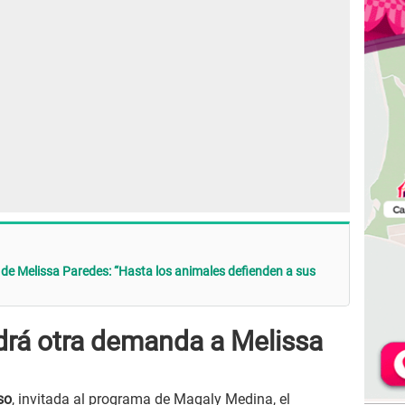
de Melissa Paredes: “Hasta los animales defienden a sus
rá otra demanda a Melissa
so
, invitada al programa de Magaly Medina, el