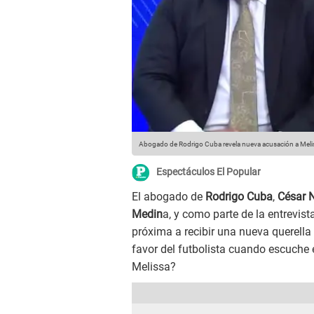
Abogado de Rodrigo Cuba revela nueva acusación a Meli
Espectáculos El Popular
El abogado de
Rodrigo Cuba
,
César 
Medin
a, y como parte de la entrevist
próxima a recibir una nueva querella 
favor del futbolista cuando escuche
Melissa?