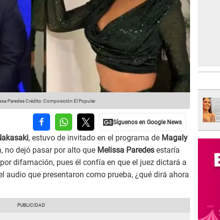
ssa Paredes
Crédito: Composición El Popular
Nakasaki
, estuvo de invitado en el programa de
Magaly
a, no dejó pasar por alto que
Melissa Paredes
estaría
por difamación, pues él confía en que el juez dictará a
 el audio que presentaron como prueba, ¿qué dirá ahora