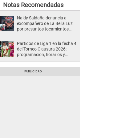
Notas Recomendadas
Naldy Saldaña denuncia a
excompañero de La Bella Luz
por presuntos tocamientos
indebidos e intento de besarla
Partidos de Liga 1 en la fecha 4
del Torneo Clausura 2026:
programación, horarios y
dónde ver