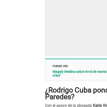
PUEDES VER:
Magaly Medina sobre el rol de mamá 
crías”
¿Rodrigo Cuba pond
Paredes?
Con el apoyo de la abogada
Karla Vi