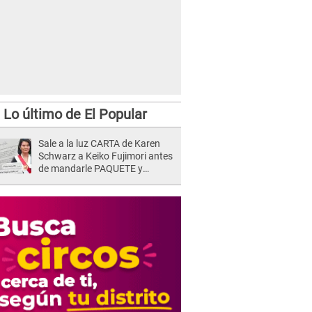
Lo último de El Popular
Sale a la luz CARTA de Karen
Schwarz a Keiko Fujimori antes
de mandarle PAQUETE y
revelan intermediario: "En el
cargo..."