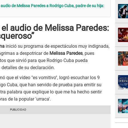
audio de Melissa Paredes a Rodrigo Cuba, padre de su hija:
el audio de Melissa Paredes:
squeroso”
na
inició su programa de espectáculos muy indignada,
lágrimas a despotricar de
Melissa Paredes
, pues
tos que sirvió para que Rodrigo Cuba pueda
 detalles de su declaración.
ó que el vídeo "es vomitivo", logró escuchar los 9
go Cuba, que han servido de prueba para emitir su
ra palabra que explique lo que me ha hecho sentir
ras de la popular 'urraca'.