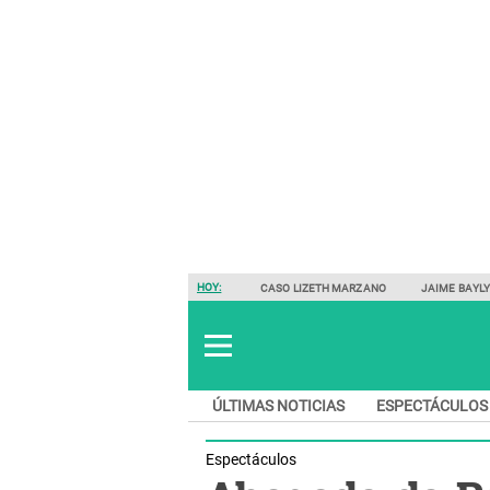
HOY:
CASO LIZETH MARZANO
JAIME BAYL
ÚLTIMAS NOTICIAS
ESPECTÁCULOS
Espectáculos