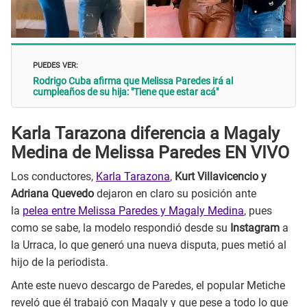
PUEDES VER:
Rodrigo Cuba afirma que Melissa Paredes irá al
cumpleaños de su hija: "Tiene que estar acá"
Karla Tarazona diferencia a Magaly
Medina de Melissa Paredes EN VIVO
Los conductores,
Karla Tarazona
,
Kurt Villavicencio y
Adriana Quevedo
dejaron en claro su posición ante
la
pelea entre Melissa Paredes y Magaly Medina
, pues
como se sabe, la modelo respondió desde su
Instagram
a
la Urraca, lo que generó una nueva disputa, pues metió al
hijo de la periodista.
Ante este nuevo descargo de Paredes, el popular Metiche
reveló que él trabajó con Magaly y que pese a todo lo que