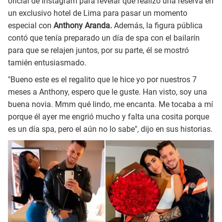
oficial de Instagram para revelar que realizó una reserva en
un exclusivo hotel de Lima para pasar un momento
especial con
Anthony Aranda.
Además, la figura pública
contó que tenía preparado un día de spa con el bailarín
para que se relajen juntos, por su parte, él se mostró
tamién entusiasmado.
"Bueno este es el regalito que le hice yo por nuestros 7
meses a Anthony, espero que le guste. Han visto, soy una
buena novia. Mmm qué lindo, me encanta. Me tocaba a mí
porque él ayer me engrió mucho y falta una cosita porque
es un día spa, pero el aún no lo sabe", dijo en sus historias.