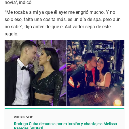
novia", indicó.
“Me tocaba a mí ya que él ayer me engrió mucho. Y no
solo eso, falta una cosita más, es un día de spa, pero aún
no sabe”, dijo antes de que el Activador sepa de este
regalo.
PUEDES VER:
Rodrigo Cuba denuncia por extorsión y chantaje a Melissa
Paredes [VIDEO]