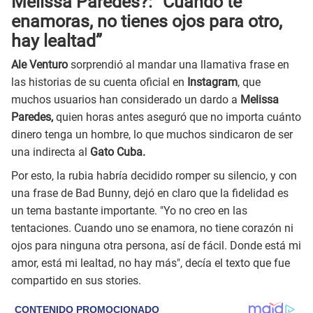
Melissa Paredes?: “Cuando te
enamoras, no tienes ojos para otro,
hay lealtad”
Ale Venturo
sorprendió al mandar una llamativa frase en
las historias de su cuenta oficial en
Instagram
, que
muchos usuarios han considerado un dardo a
Melissa
Paredes,
quien horas antes aseguró que no importa cuánto
dinero tenga un hombre, lo que muchos sindicaron de ser
una indirecta al
Gato Cuba.
Por esto, la rubia habría decidido romper su silencio, y con
una frase de Bad Bunny, dejó en claro que la fidelidad es
un tema bastante importante. "Yo no creo en las
tentaciones. Cuando uno se enamora, no tiene corazón ni
ojos para ninguna otra persona, así de fácil. Donde está mi
amor, está mi lealtad, no hay más", decía el texto que fue
compartido en sus stories.