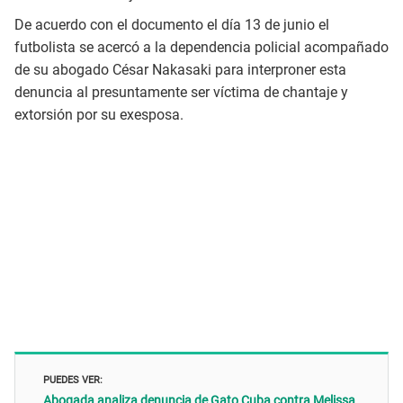
De acuerdo con el documento el día 13 de junio el
futbolista se acercó a la dependencia policial acompañado
de su abogado César Nakasaki para interproner esta
denuncia al presuntamente ser víctima de chantaje y
extorsión por su exesposa.
PUEDES VER:
Abogada analiza denuncia de Gato Cuba contra Melissa