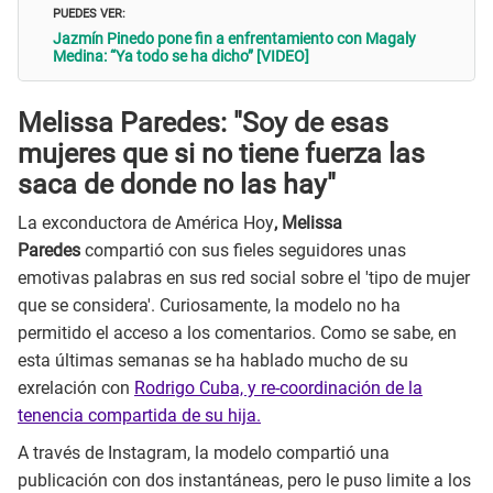
PUEDES VER:
Jazmín Pinedo pone fin a enfrentamiento con Magaly
Medina: “Ya todo se ha dicho” [VIDEO]
Melissa Paredes: "Soy de esas
mujeres que si no tiene fuerza las
saca de donde no las hay"
La exconductora de América Hoy
, Melissa
Paredes
compartió con sus fieles seguidores unas
emotivas palabras en sus red social sobre el 'tipo de mujer
que se considera'. Curiosamente, la modelo no ha
permitido el acceso a los comentarios. Como se sabe, en
esta últimas semanas se ha hablado mucho de su
exrelación con
Rodrigo Cuba, y re-coordinación de la
tenencia compartida de su hija.
A través de Instagram, la modelo compartió una
publicación con dos instantáneas, pero le puso limite a los