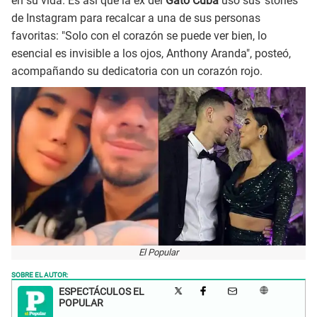
en su vida. Es así que la ex del
Gato Cuba
usó sus 'stories'
de Instagram para recalcar a una de sus personas
favoritas: "Solo con el corazón se puede ver bien, lo
esencial es invisible a los ojos, Anthony Aranda", posteó,
acompañando su dedicatoria con un corazón rojo.
El Popular
SOBRE EL AUTOR:
ESPECTÁCULOS EL
POPULAR