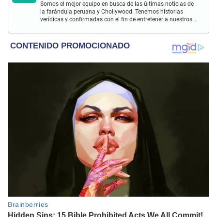
Somos el mejor equipo en busca de las últimas noticias de
la farándula peruana y Chollywood. Tenemos historias
verídicas y confirmadas con el fin de entretener a nuestros
Populovers.