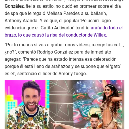
González,
fiel a su estilo, no dudó en bromear sobre el día
de spa que le regaló Melissa Paredes a su bailarín,
Anthony Aranda. Y es que, el popular 'Peluchín' logró
evidenciar que el 'Gatito Activador' tendría
arañado todo el
brazo, lo que causó la risa del conductor de Willax.
"Por lo menos si vas a grabar unos videos, recoge tus cal...,
¿no?”, comentó Rodrigo González para de inmediato
agregar: "Parece que ha estado intensa esa celebración
porque él está lleno de arañazos y se supone que el ‘gato’
es él", sentenció el líder de Amor y fuego.