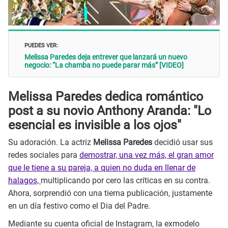
PUEDES VER:
Melissa Paredes deja entrever que lanzará un nuevo
negocio: “La chamba no puede parar más” [VIDEO]
Melissa Paredes dedica romántico
post a su novio Anthony Aranda: "Lo
esencial es invisible a los ojos"
Su adoración. La actriz
Melissa Paredes
decidió usar sus
redes sociales para
demostrar, una vez más, el gran amor
que le tiene a su pareja, a quien no duda en llenar de
halagos,
multiplicando por cero las críticas en su contra.
Ahora, sorprendió con una tierna publicación, justamente
en un día festivo como el Dia del Padre.
Mediante su cuenta oficial de Instagram, la exmodelo