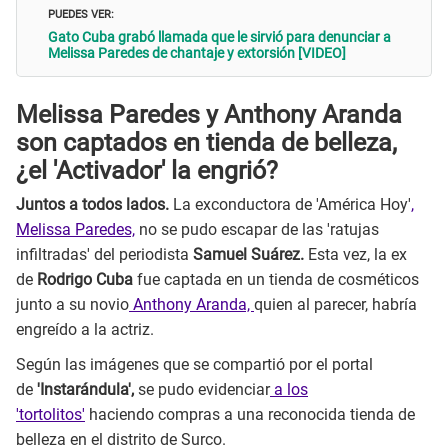
PUEDES VER:
Gato Cuba grabó llamada que le sirvió para denunciar a
Melissa Paredes de chantaje y extorsión [VIDEO]
Melissa Paredes y Anthony Aranda
son captados en tienda de belleza,
¿el 'Activador' la engrió?
Juntos a todos lados.
La exconductora de 'América Hoy'
,
Melissa Paredes,
no se pudo escapar de las 'ratujas
infiltradas' del periodista
Samuel Suárez.
Esta vez, la ex
de
Rodrigo Cuba
fue captada en un tienda de cosméticos
junto a su novio
Anthony Aranda,
quien al parecer, habría
engreído a la actriz.
Según las imágenes que se compartió por el portal
de
'Instarándula',
se pudo evidenciar
a los
'tortolitos'
haciendo compras a una reconocida tienda de
belleza en el distrito de Surco.