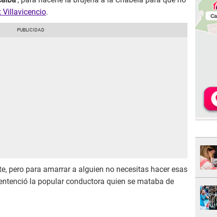
t Villavicencio
.
te, pero para amarrar a alguien no necesitas hacer esas
 sentenció la popular conductora quien se mataba de