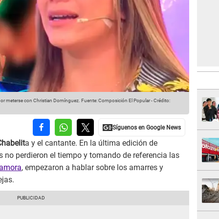
o por meterse con Christian Domínguez.
Fuente: Composición El Popular
-
Crédito:
Chabelit
a y el cantante. En la última edición de
s no perdieron el tiempo y tomando de referencia las
lzamora
, empezaron a hablar sobre los amarres y
ejas.