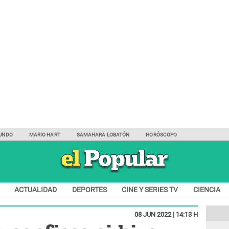
UNDO
MARIO HART
SAMAHARA LOBATÓN
HORÓSCOPO
ACTUALIDAD
DEPORTES
CINE Y SERIES TV
CIENCIA
08 JUN 2022 | 14:13 H