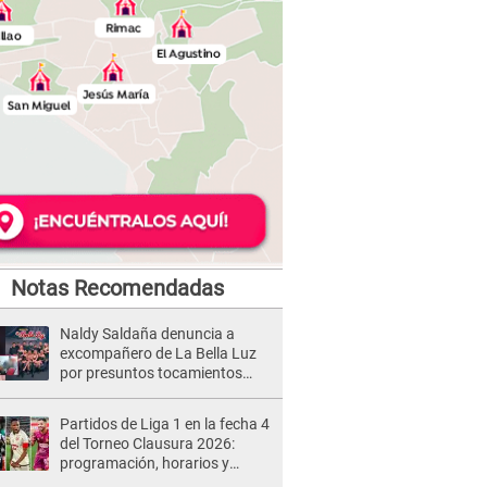
Notas Recomendadas
Naldy Saldaña denuncia a
excompañero de La Bella Luz
por presuntos tocamientos
indebidos e intento de besarla
Partidos de Liga 1 en la fecha 4
del Torneo Clausura 2026:
programación, horarios y
dónde ver