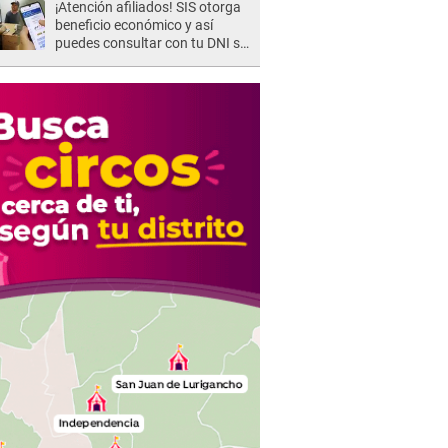
¡Atención afiliados! SIS otorga
beneficio económico y así
puedes consultar con tu DNI si
te corresponde