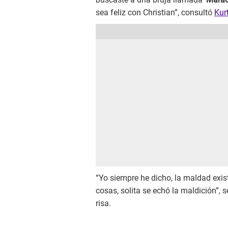
sea feliz con Christian”, consultó
Kur
“Yo siempre he dicho, la maldad exis
cosas, solita se echó la maldición”,
risa.