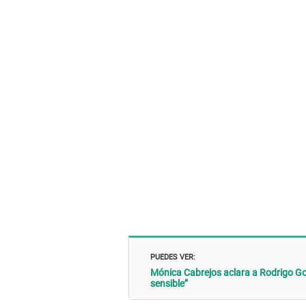
PUEDES VER:
Mónica Cabrejos aclara a Rodrigo Go
sensible”