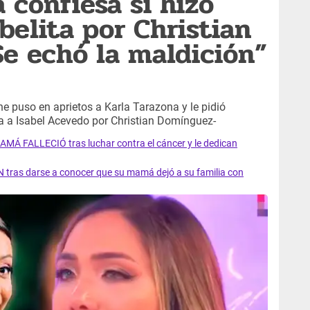
 confiesa si hizo
belita por Christian
e echó la maldición”
he puso en aprietos a Karla Tarazona y le pidió
ría a Isabel Acevedo por Christian Domínguez-
AMÁ FALLECIÓ tras luchar contra el cáncer y le dedican
 tras darse a conocer que su mamá dejó a su familia con