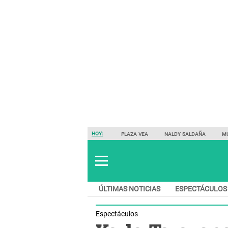
HOY:
PLAZA VEA
NALDY SALDAÑA
M
ÚLTIMAS NOTICIAS
ESPECTÁCULOS
Espectáculos