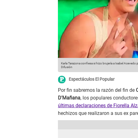
Karla Tarazona confiesa si hizo brujería a Isabel Aceved
Difusión
Espectáculos El Popular
Por fin sabremos la razón del fin de
D'Mañana
, los populares conductore
últimas declaraciones de Fiorella A
hechizos que realizaron a sus ex par