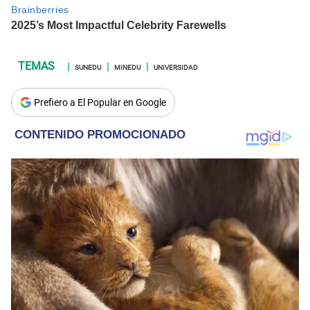
SUNEDU
MINEDU
UNIVERSIDAD
Prefiero a El Popular en Google