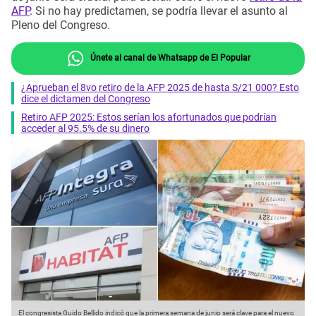
AFP
. Si no hay predictamen, se podría llevar el asunto al
Pleno del Congreso.
Únete al canal de Whatsapp de El Popular
¿Aprueban el 8vo retiro de la AFP 2025 de hasta S/21 000? Esto
dice el dictamen del Congreso
Retiro AFP 2025: Estos serían los afortunados que podrían
acceder al 95.5% de su dinero
El congresista Guido Bellido indicó que la primera semana de junio será clave para el nuevo