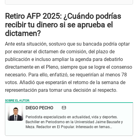
Retiro AFP 2025: ¿Cuándo podrías
recibir tu dinero si se aprueba el
dictamen?
Ante esta situación, sostuvo que su bancada podría optar
por exonerar el dictamen de comisión, del plazo de
publicación e incluso ampliar la agenda para debatirlo
directamente en el Pleno, siempre que se logre el consenso
necesario. Para ello, enfatizó, se requerirían al menos 78
votos. Añadió que esperarán el retorno de la semana de
representación para tomar una decisión al respecto.
SOBRE EL AUTOR:
DIEGO PECHO
Periodista especializado en actualidad, vida y deportes.
Bachiller en Periodismo en la Universidad Jaime Bausate y
Meza. Redactor en El Popular. Interesado en temas
relacionados como economía, coyuntura nacional e
internacional, trucos caseros y educación.