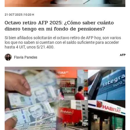
21 Oct 2025 | 10:20 h
Octavo retiro AFP 2025: ¿Cómo saber cuánto
dinero tengo en mi fondo de pensiones?
Si bien afiliados solicitarán el octavo retiro de AFP hoy, son varios
los que no saben si cuentan con el saldo suficiente para acceder
hasta 4 UIT, unos S/21.400.
AFP
Flavia Paredes