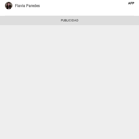
AFP
Flavia Paredes