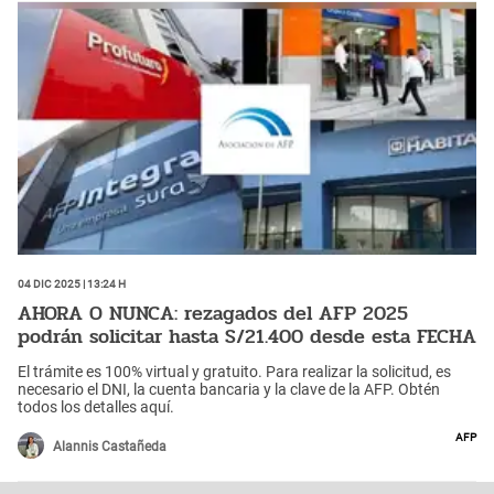
04 Dic 2025 | 13:24 h
AHORA O NUNCA: rezagados del AFP 2025
podrán solicitar hasta S/21.400 desde esta FECHA
El trámite es 100% virtual y gratuito. Para realizar la solicitud, es
necesario el DNI, la cuenta bancaria y la clave de la AFP. Obtén
todos los detalles aquí.
AFP
Alannis Castañeda