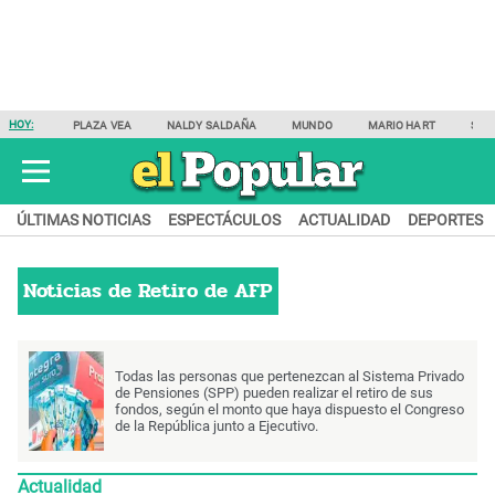
HOY:
PLAZA VEA
NALDY SALDAÑA
MUNDO
MARIO HART
SAM
ÚLTIMAS NOTICIAS
ESPECTÁCULOS
ACTUALIDAD
DEPORTES
Noticias de
Retiro de AFP
Todas las personas que pertenezcan al Sistema Privado
de Pensiones (SPP) pueden realizar el retiro de sus
fondos, según el monto que haya dispuesto el Congreso
de la República junto a Ejecutivo.
Actualidad