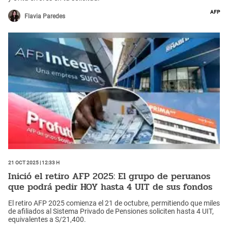
AFP
Flavia Paredes
21 Oct 2025 | 12:33 h
Inició el retiro AFP 2025: El grupo de peruanos
que podrá pedir HOY hasta 4 UIT de sus fondos
El retiro AFP 2025 comienza el 21 de octubre, permitiendo que miles
de afiliados al Sistema Privado de Pensiones soliciten hasta 4 UIT,
equivalentes a S/21,400.