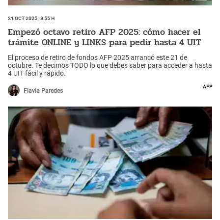
21 Oct 2025 | 8:55 h
Empezó octavo retiro AFP 2025: cómo hacer el
trámite ONLINE y LINKS para pedir hasta 4 UIT
El proceso de retiro de fondos AFP 2025 arrancó este 21 de
octubre. Te decimos TODO lo que debes saber para acceder a hasta
4 UIT fácil y rápido.
AFP
Flavia Paredes