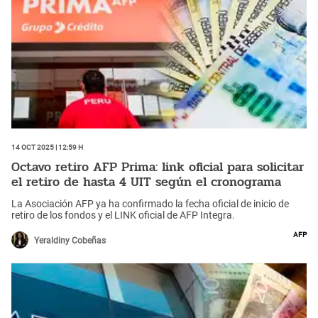
14 Oct 2025 | 12:59 h
Octavo retiro AFP Prima: link oficial para solicitar
el retiro de hasta 4 UIT según el cronograma
La Asociación AFP ya ha confirmado la fecha oficial de inicio de
retiro de los fondos y el LINK oficial de AFP Integra.
AFP
Yeraldiny Cobeñas