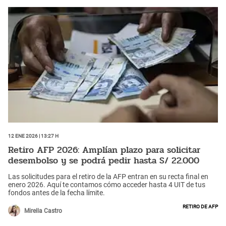
12 Ene 2026 | 13:27 h
Retiro AFP 2026: Amplían plazo para solicitar
desembolso y se podrá pedir hasta S/ 22.000
Las solicitudes para el retiro de la AFP entran en su recta final en
enero 2026. Aquí te contamos cómo acceder hasta 4 UIT de tus
fondos antes de la fecha límite.
Retiro de AFP
Mirella Castro