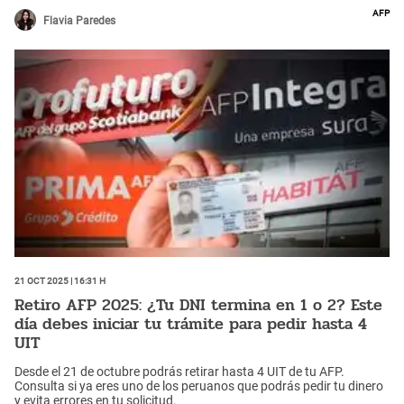
AFP
Flavia Paredes
21 Oct 2025 | 16:31 h
Retiro AFP 2025: ¿Tu DNI termina en 1 o 2? Este
día debes iniciar tu trámite para pedir hasta 4
UIT
Desde el 21 de octubre podrás retirar hasta 4 UIT de tu AFP.
Consulta si ya eres uno de los peruanos que podrás pedir tu dinero
y evita errores en tu solicitud.