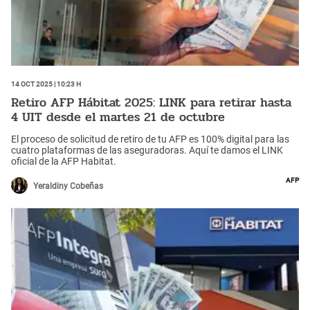
14 Oct 2025 | 10:23 h
Retiro AFP Hábitat 2025: LINK para retirar hasta
4 UIT desde el martes 21 de octubre
El proceso de solicitud de retiro de tu AFP es 100% digital para las
cuatro plataformas de las aseguradoras. Aquí te damos el LINK
oficial de la AFP Habitat.
AFP
Yeraldiny Cobeñas