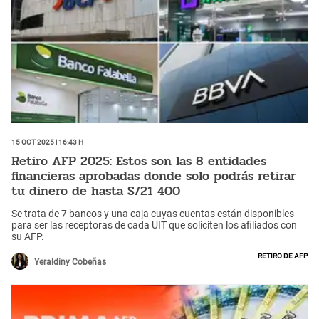
15 Oct 2025 | 16:43 h
Retiro AFP 2025: Estos son las 8 entidades
financieras aprobadas donde solo podrás retirar
tu dinero de hasta S/21 400
Se trata de 7 bancos y una caja cuyas cuentas están disponibles
para ser las receptoras de cada UIT que soliciten los afiliados con
su AFP.
Retiro de AFP
Yeraldiny Cobeñas