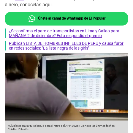
dinero, conócelas aquí.
Únete al canal de Whatsapp de El Popular
¿Se confirma el paro de transportistas en Lima y Callao para
MAÑANA 2 de diciembre? Esto respondió el gremio
Publican LISTA DE HOMBRES INFIELES DE PERÚ y causa furor
en redes sociales: "La lista negra de las girls"
¿Olvidaste enviar tu solicitud para el retiro del AFP 2025? Conoce las últimas fechas.
Crédito: Difusión