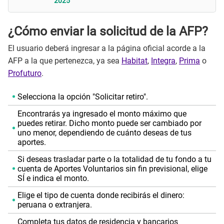
2025
¿Cómo enviar la solicitud de la AFP?
El usuario deberá ingresar a la página oficial acorde a la
AFP a la que pertenezca, ya sea
Habitat
,
Integra
,
Prima
o
Profuturo
.
Selecciona la opción "Solicitar retiro".
Encontrarás ya ingresado el monto máximo que
puedes retirar. Dicho monto puede ser cambiado por
uno menor, dependiendo de cuánto deseas de tus
aportes.
Si deseas trasladar parte o la totalidad de tu fondo a tu
cuenta de Aportes Voluntarios sin fin previsional, elige
SÍ e indica el monto.
Elige el tipo de cuenta donde recibirás el dinero:
peruana o extranjera.
Completa tus datos de residencia y bancarios