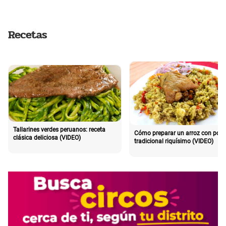
Recetas
Tallarines verdes peruanos: receta
Cómo preparar un arroz con poll
clásica deliciosa (VIDEO)
tradicional riquísimo (VIDEO)