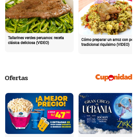
Tallarines verdes peruanos: receta
Cómo preparar un arroz con poll
clásica deliciosa (VIDEO)
tradicional riquísimo (VIDEO)
Ofertas