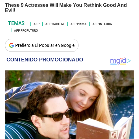
AFP
AFP HABITAT
AFP PRIMA
AFP INTEGRA
AFP PROFUTURO
Prefiero a El Popular en Google