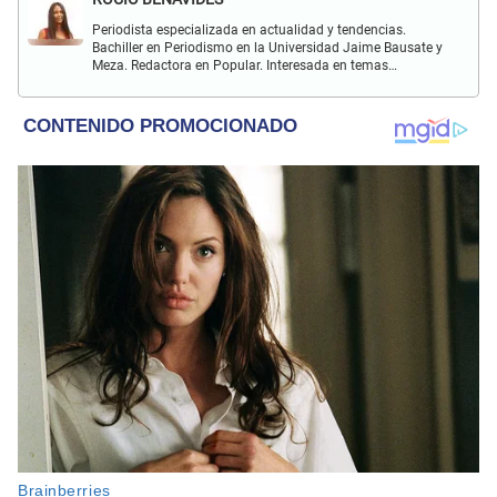
Periodista especializada en actualidad y tendencias.
Bachiller en Periodismo en la Universidad Jaime Bausate y
Meza. Redactora en Popular. Interesada en temas
relacionados con actualidad nacional e internacional,
virales en tendencia y más.