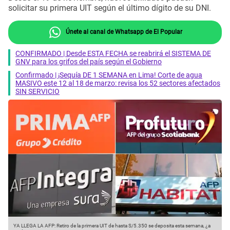
solicitar su primera UIT según el último dígito de su DNI.
Únete al canal de Whatsapp de El Popular
CONFIRMADO | Desde ESTA FECHA se reabrirá el SISTEMA DE
GNV para los grifos del país según el Gobierno
Confirmado | ¡Sequía DE 1 SEMANA en Lima! Corte de agua
MASIVO este 12 al 18 de marzo: revisa los 52 sectores afectados
SIN SERVICIO
YA LLEGA LA AFP: Retiro de la primera UIT de hasta S/5.350 se deposita esta semana, ¿a