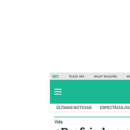
HOY:
PLAZA VEA
NALDY SALDAÑA
M
ÚLTIMAS NOTICIAS
ESPECTÁCULOS
Vida