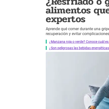
¿Resfriado o g
alimentos qu
expertos
Aprende qué comer durante una gripe
recuperación y evitar complicaciones
¿Manzana roja o verde? Conoce cuál es 
¿Son peligrosas las bebidas energéticas?