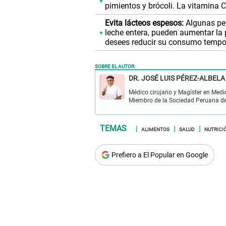
pimientos y brócoli. La vitamina 
Evita lácteos espesos:
Algunas per
leche entera, pueden aumentar la 
desees reducir su consumo tempo
SOBRE EL AUTOR:
DR. JOSÉ LUIS PÉREZ-ALBELA
Médico cirujano y Magíster en Medi
Miembro de la Sociedad Peruana de 
ALIMENTOS
SALUD
NUTRICI
Prefiero a El Popular en Google