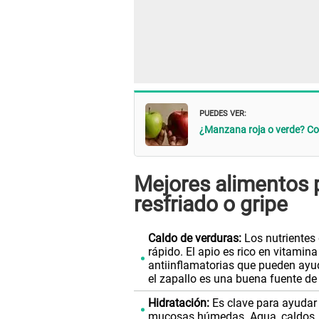
PUEDES VER:
¿Manzana roja o verde? Con
Mejores alimentos 
resfriado o gripe
Caldo de verduras:
Los nutrientes 
rápido. El apio es rico en vitamina
antiinflamatorias que pueden ayud
el zapallo es una buena fuente de
Hidratación:
Es clave para ayudar
mucosas húmedas. Agua, caldos, té