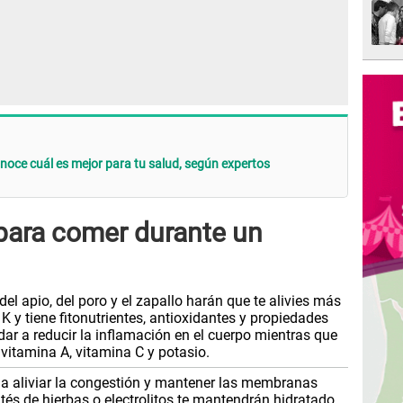
oce cuál es mejor para tu salud, según expertos
para comer durante un
del apio, del poro y el zapallo harán que te alivies más
 K y tiene fitonutrientes, antioxidantes y propiedades
ar a reducir la inflamación en el cuerpo mientras que
 vitamina A, vitamina C y potasio.
 a aliviar la congestión y mantener las membranas
s de hierbas o electrolitos te mantendrán hidratado.