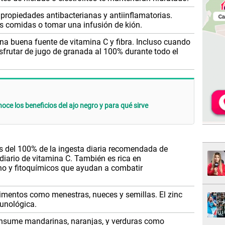
propiedades antibacterianas y antiinflamatorias.
us comidas o tomar una infusión de kión.
na buena fuente de vitamina C y fibra. Incluso cuando
frutar de jugo de granada al 100% durante todo el
noce los beneficios del ajo negro y para qué sirve
 del 100% de la ingesta diaria recomendada de
 diario de vitamina C. También es rica en
no y fitoquímicos que ayudan a combatir
imentos como menestras, nueces y semillas. El zinc
munológica.
sume mandarinas, naranjas, y verduras como