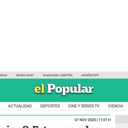
UNDO
MARIO HART
SAMAHARA LOBATÓN
HORÓSCOPO
ACTUALIDAD
DEPORTES
CINE Y SERIES TV
CIENCIA
07 NOV 2025 | 11:07 H