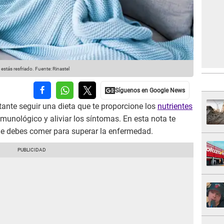
estás resfriado.
Fuente: Rinastel
tante seguir una dieta que te proporcione los
nutrientes
munológico y aliviar los síntomas. En esta nota te
ue debes comer para superar la enfermedad.