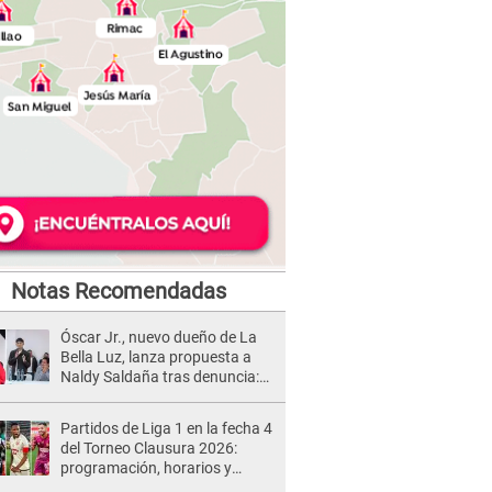
Notas Recomendadas
Óscar Jr., nuevo dueño de La
Bella Luz, lanza propuesta a
Naldy Saldaña tras denuncia:
“Va a haber otro tipo de ley”
Partidos de Liga 1 en la fecha 4
del Torneo Clausura 2026:
programación, horarios y
dónde ver