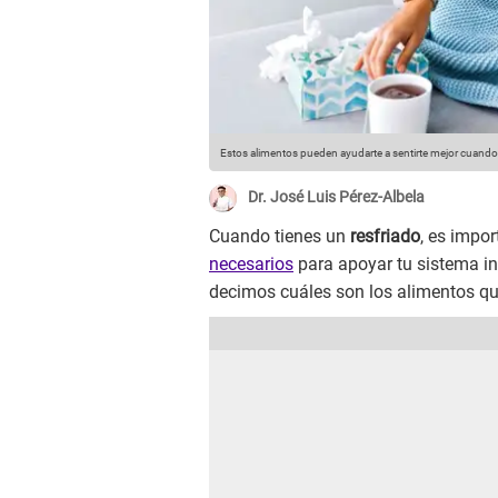
Estos alimentos pueden ayudarte a sentirte mejor cuando 
Dr. José Luis Pérez-Albela
Cuando tienes un
resfriado
, es impor
necesarios
para apoyar tu sistema in
decimos cuáles son los alimentos q