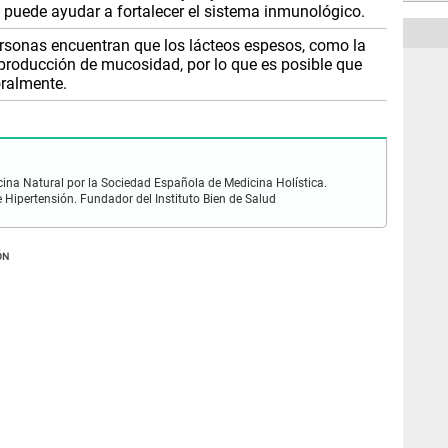
C puede ayudar a fortalecer el sistema inmunológico.
sonas encuentran que los lácteos espesos, como la
producción de mucosidad, por lo que es posible que
ralmente.
cina Natural por la Sociedad Española de Medicina Holística.
Hipertensión. Fundador del Instituto Bien de Salud
ÓN