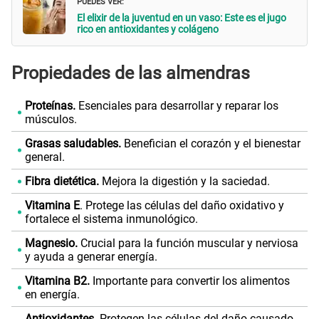
PUEDES VER:
El elixir de la juventud en un vaso: Este es el jugo
rico en antioxidantes y colágeno
Propiedades de las almendras
Proteínas.
Esenciales para desarrollar y reparar los
músculos.
Grasas saludables.
Benefician el corazón y el bienestar
general.
Fibra dietética.
Mejora la digestión y la saciedad.
Vitamina E
. Protege las células del daño oxidativo y
fortalece el sistema inmunológico.
Magnesio.
Crucial para la función muscular y nerviosa
y ayuda a generar energía.
Vitamina B2.
Importante para convertir los alimentos
en energía.
Antioxidantes.
Protegen las células del daño causado