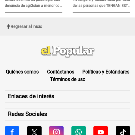
denuncia de agr3sión a menor con
de las personas que TENGAN ESTE
autismo
TRABAJO
Regresar al inicio
Quiénes somos
Contáctanos
Políticas y Estándares
Términos de uso
Enlaces de interés
Redes Sociales