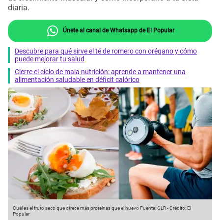
diaria.
Únete al canal de Whatsapp de El Popular
Descubre para qué sirve el té de romero con orégano y cómo
puede mejorar tu salud
Cierre el ciclo de mala nutrición: aprende a mantener una
alimentación saludable en déficit calórico
Cuál es el fruto seco que ofrece más proteínas que el huevo
Fuente: GLR
-
Crédito: El
Popular