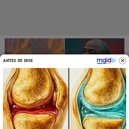
ANTES DE IRSE
08 Nov 2023 | 12:46 h
Waldir Sáenz: “El estadio en Matute es de Alianza
Lima, ¿el Monumental de quién es? Esa bacinica