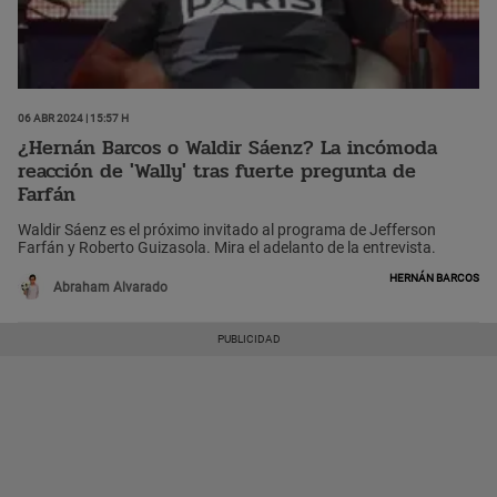
06 Abr 2024 | 15:57 h
¿Hernán Barcos o Waldir Sáenz? La incómoda
reacción de 'Wally' tras fuerte pregunta de
Farfán
Waldir Sáenz es el próximo invitado al programa de Jefferson
Farfán y Roberto Guizasola. Mira el adelanto de la entrevista.
Hernán Barcos
Abraham Alvarado