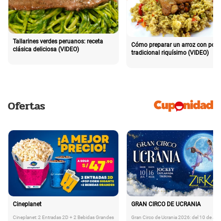
Tallarines verdes peruanos: receta
Cómo preparar un arroz con poll
clásica deliciosa (VIDEO)
tradicional riquísimo (VIDEO)
Ofertas
Cineplanet
GRAN CIRCO DE UCRANIA
Cineplanet: 2 Entradas 2D + 2 Bebidas Grandes
Gran Circo de Ucrania 2026: del 10 de Juli