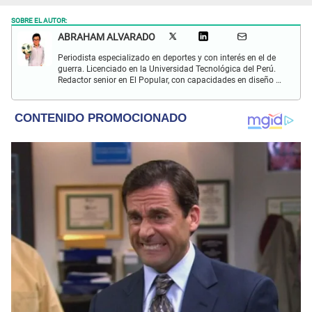
SOBRE EL AUTOR:
ABRAHAM ALVARADO
Periodista especializado en deportes y con interés en el de
guerra. Licenciado en la Universidad Tecnológica del Perú.
Redactor senior en El Popular, con capacidades en diseño y
edición. Interesado en temas de política, ambiental y
cultural.