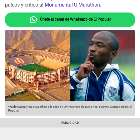
palcos y criticó al
Monumental U Marathon
.
Únete al canal de Whatsapp de El Popular
Waldir Sáenz y su dura crítica a la casa de Universitario de Deportes.
Fuente: Composición El
Popular.