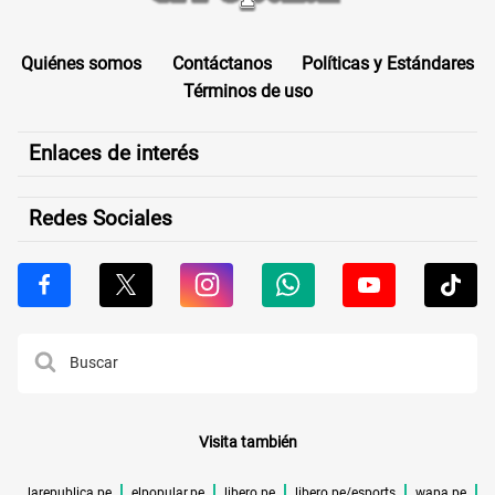
Quiénes somos
Contáctanos
Políticas y Estándares
Términos de uso
Enlaces de interés
Redes Sociales
Visita también
larepublica.pe
elpopular.pe
libero.pe
libero.pe/esports
wapa.pe