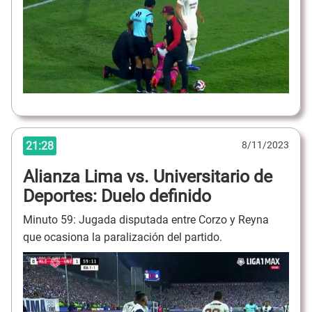
21:28
8/11/2023
Alianza Lima vs. Universitario de
Deportes: Duelo definido
Minuto 59: Jugada disputada entre Corzo y Reyna
que ocasiona la paralización del partido.