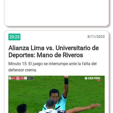
20:23
8/11/2023
Alianza Lima vs. Universitario de
Deportes: Mano de Riveros
Minuto 15: El juego se interrumpe ante la falta del
defensor crema.