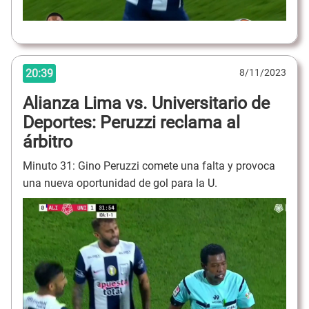
20:39
8/11/2023
Alianza Lima vs. Universitario de
Deportes: Peruzzi reclama al
árbitro
Minuto 31: Gino Peruzzi comete una falta y provoca
una nueva oportunidad de gol para la U.