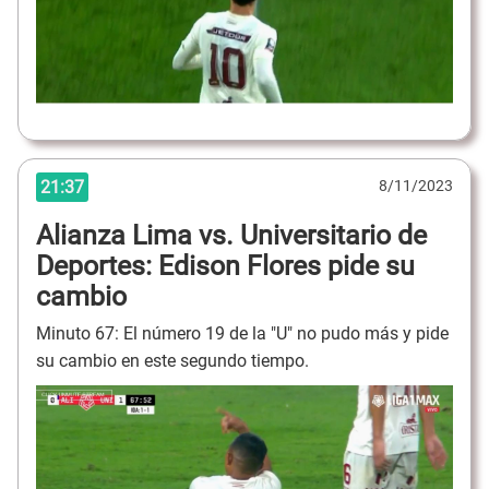
21:37
8/11/2023
Alianza Lima vs. Universitario de
Deportes: Edison Flores pide su
cambio
Minuto 67: El número 19 de la "U" no pudo más y pide
su cambio en este segundo tiempo.