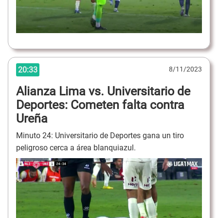
20:33
8/11/2023
Alianza Lima vs. Universitario de
Deportes: Cometen falta contra
Ureña
Minuto 24: Universitario de Deportes gana un tiro
peligroso cerca a área blanquiazul.