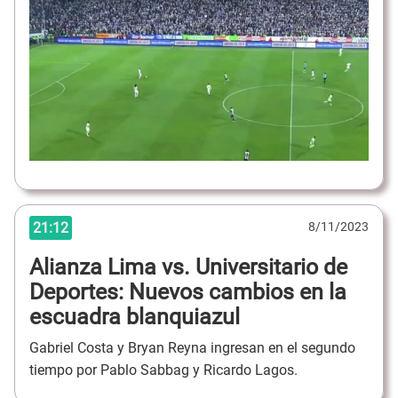
21:12
8/11/2023
Alianza Lima vs. Universitario de
Deportes: Nuevos cambios en la
escuadra blanquiazul
Gabriel Costa y Bryan Reyna ingresan en el segundo
tiempo por Pablo Sabbag y Ricardo Lagos.