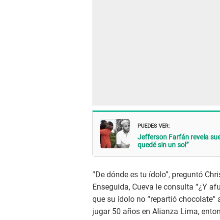
PUEDES VER:
Jefferson Farfán revela su
quedé sin un sol”
“De dónde es tu ídolo”, preguntó Chr
Enseguida, Cueva le consulta “¿Y afue
que su ídolo no “repartió chocolate” 
jugar 50 años en Alianza Lima, enton