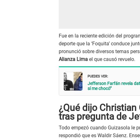
Fue en la reciente edición del progra
deporte que la ‘Foquita’ conduce jun
pronunció sobre diversos temas perso
Alianza Lima
el que causó revuelo.
PUEDES VER:
Jefferson Farfán revela dat
sí me chocó”
¿Qué dijo Christian
tras pregunta de Je
Todo empezó cuando Guizasola le pr
respondió que es Waldir Sáenz. Ensegui