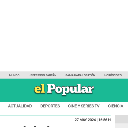
Y
MUNDO
JEFFERSON FARFÁN
SAMAHARA LOBATÓN
HORÓSCOPO
ACTUALIDAD
DEPORTES
CINE Y SERIES TV
CIENCIA
27 MAY 2024 | 16:56 H