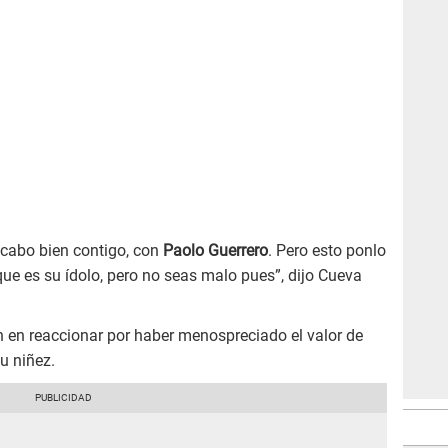
acabo bien contigo, con
Paolo Guerrero
. Pero esto ponlo
 que es su ídolo, pero no seas malo pues”, dijo Cueva
n en reaccionar por haber menospreciado el valor de
u niñez.