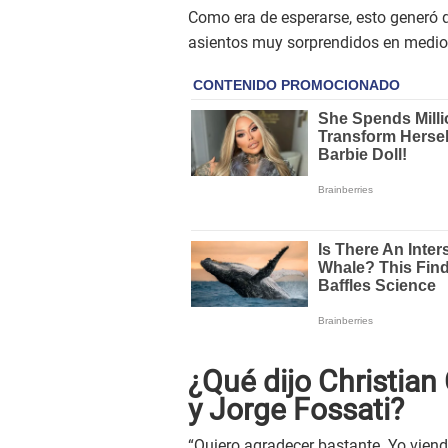
Como era de esperarse, esto generó qu
asientos muy sorprendidos en medio d
¿Qué dijo Christia
y Jorge Fossati?
“Quiero agradecer bastante. Yo viendo