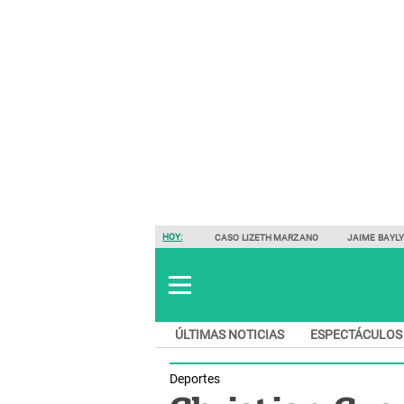
HOY:
CASO LIZETH MARZANO
JAIME BAYL
ÚLTIMAS NOTICIAS
ESPECTÁCULOS
Deportes