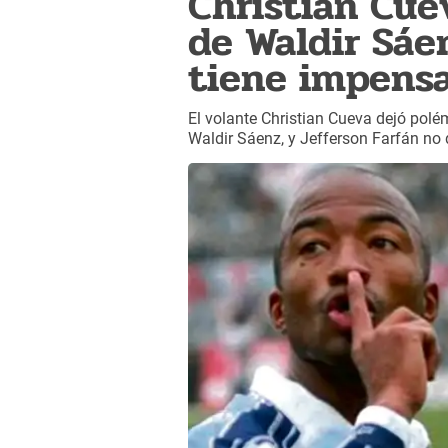
Christian Cue
de Waldir Sáe
tiene impensa
El volante Christian Cueva dejó polé
Waldir Sáenz, y Jefferson Farfán no