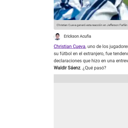
Christian Cueva generó esta reacción en Jefferson Farfán 
Erickson Acuña
Christian Cueva
, uno de los jugador
su fútbol en el extranjero, fue tende
declaraciones que hizo en una entre
Waldir Sáenz
. ¿Qué pasó?