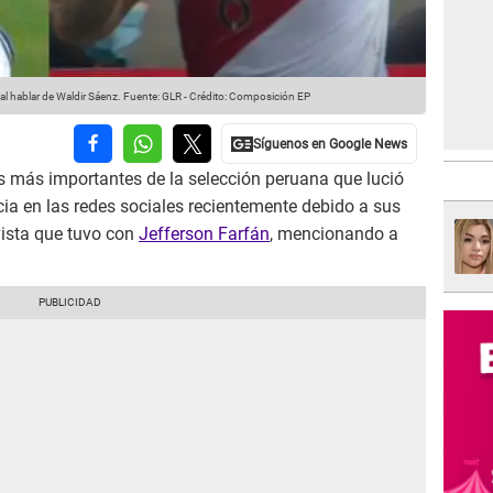
al hablar de Waldir Sáenz.
Fuente: GLR
-
Crédito: Composición EP
es más importantes de la selección peruana que lució
ncia en las redes sociales recientemente debido a sus
vista que tuvo con
Jefferson Farfán
, mencionando a