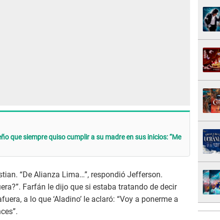
eño que siempre quiso cumplir a su madre en sus inicios: “Me
istian. “De Alianza Lima…”, respondió Jefferson.
ra?”. Farfán le dijo que si estaba tratando de decir
afuera, a lo que ‘Aladino’ le aclaró: “Voy a ponerme a
ces”.