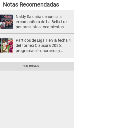
Notas Recomendadas
Naldy Saldaña denuncia a
excompañero de La Bella Luz
por presuntos tocamientos
indebidos e intento de besarla
Partidos de Liga 1 en la fecha 4
del Torneo Clausura 2026:
programación, horarios y
dónde ver