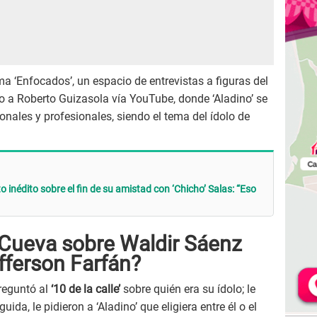
ma ‘Enfocados’, un espacio de entrevistas a figuras del
to a Roberto Guizasola vía YouTube, donde ‘Aladino’ se
nales y profesionales, siendo el tema del ídolo de
o inédito sobre el fin de su amistad con ‘Chicho’ Salas: “Eso
 Cueva sobre Waldir Sáenz
fferson Farfán?
eguntó al
‘10 de la calle’
sobre quién era su ídolo; le
da, le pidieron a ‘Aladino’ que eligiera entre él o el