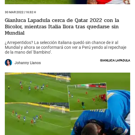
30 Mar 2022 | 16:32 h
Gianluca Lapadula cerca de Qatar 2022 con la
Bicolor, mientras Italia llora tras quedarse sin
Mundial
¿Arrepentidos? La selección italiana quedó sin chance de ir al
Mundial y ahora se conformará con ver a Perú yendo al repechaje
de la mano del ‘Bambino’.
Gianluca Lapadula
Johanny Llanos