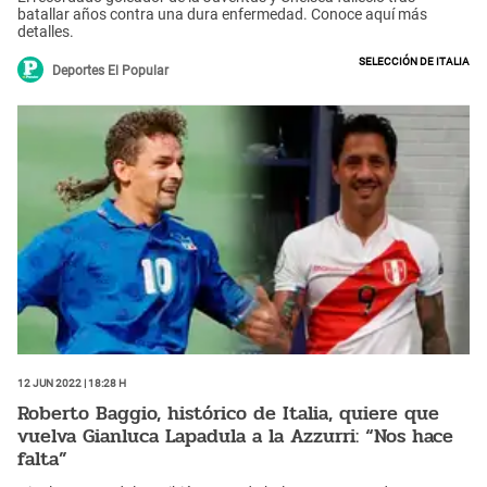
batallar años contra una dura enfermedad. Conoce aquí más
detalles.
Selección de Italia
Deportes El Popular
12 Jun 2022 | 18:28 h
Roberto Baggio, histórico de Italia, quiere que
vuelva Gianluca Lapadula a la Azzurri: “Nos hace
falta”