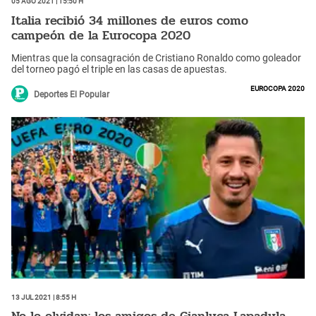
05 Ago 2021 | 15:50 h
Italia recibió 34 millones de euros como
campeón de la Eurocopa 2020
Mientras que la consagración de Cristiano Ronaldo como goleador
del torneo pagó el triple en las casas de apuestas.
Eurocopa 2020
Deportes El Popular
13 Jul 2021 | 8:55 h