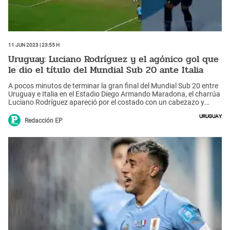
11 Jun 2023 | 23:55 h
Uruguay: Luciano Rodríguez y el agónico gol que
le dio el título del Mundial Sub 20 ante Italia
A pocos minutos de terminar la gran final del Mundial Sub 20 entre
Uruguay e Italia en el Estadio Diego Armando Maradona, el charrúa
Luciano Rodríguez apareció por el costado con un cabezazo y
venció al portero, desatando la locura en su país y toda
Uruguay
Sudamérica.
Redacción EP