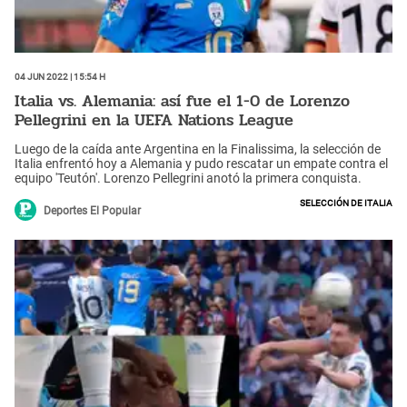
04 Jun 2022 | 15:54 h
Italia vs. Alemania: así fue el 1-0 de Lorenzo
Pellegrini en la UEFA Nations League
Luego de la caída ante Argentina en la Finalissima, la selección de
Italia enfrentó hoy a Alemania y pudo rescatar un empate contra el
equipo 'Teutón'. Lorenzo Pellegrini anotó la primera conquista.
Selección de Italia
Deportes El Popular