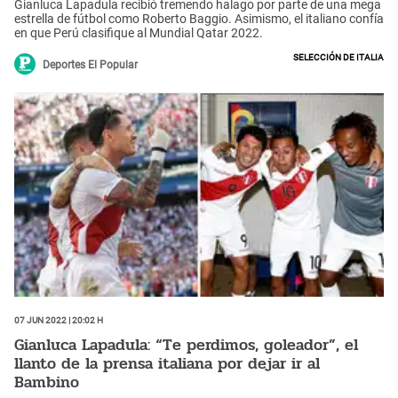
Gianluca Lapadula recibió tremendo halago por parte de una mega
estrella de fútbol como Roberto Baggio. Asimismo, el italiano confía
en que Perú clasifique al Mundial Qatar 2022.
Selección de Italia
Deportes El Popular
07 Jun 2022 | 20:02 h
Gianluca Lapadula: “Te perdimos, goleador”, el
llanto de la prensa italiana por dejar ir al
Bambino