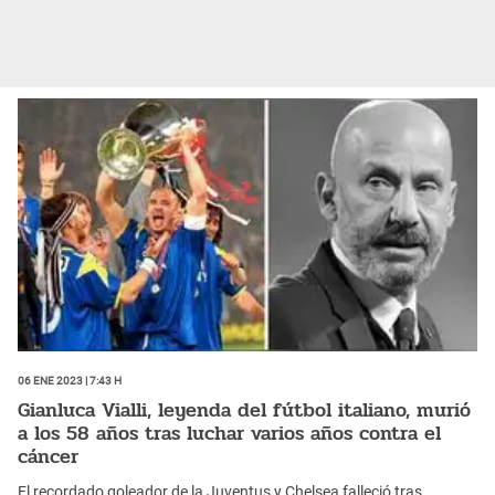
06 Ene 2023 | 7:43 h
Gianluca Vialli, leyenda del fútbol italiano, murió
a los 58 años tras luchar varios años contra el
cáncer
El recordado goleador de la Juventus y Chelsea falleció tras