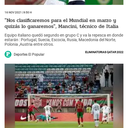
16 Nov 2021 | 9:50 h
"Nos clasificaremos para el Mundial en marzo y
quizás lo ganaremos", Mancini, técnico de Italia
Equipo italiano quedó segundo en grupo C y va la repesca en donde
estarán : Portugal, Suecia, Escocia, Rusia, Macedonia del Norte,
Polonia ,Austria entre otros.
Eliminatorias Qatar 2022
Deportes El Popular