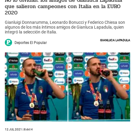
No lo olvidan: los amigos de Gianluca Lapadula
que salieron campeones con Italia en la EURO
2020
Gianluigi Donnarumma, Leonardo Bonucci y Federico Chiesa son
algunos de los más íntimos amigos de Gianluca Lapadula, quien
integró la selección de Italia.
Gianluca Lapadula
Deportes El Popular
12 Jul 2021 | 8:44 h