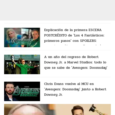
Explicación de la primera ESCENA
POSTCRÉDITO de 'Los 4 Fantásticos:
primeros pasos' con SPOILERS:
conecta con'Avengers: Doomsday'
A un año del regreso de Robert
Downey Jr. a Marvel Studios: todo lo
que se sabe de 'Avengers: Doomsday'
Chris Evans vuelve al MCU en
'Avengers: Doomsday' junto a Robert
Downey Jr.