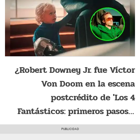
¿Robert Downey Jr. fue Víctor
Von Doom en la escena
postcrédito de 'Los 4
Fantásticos: primeros pasos'?
Director revela esta incógnita