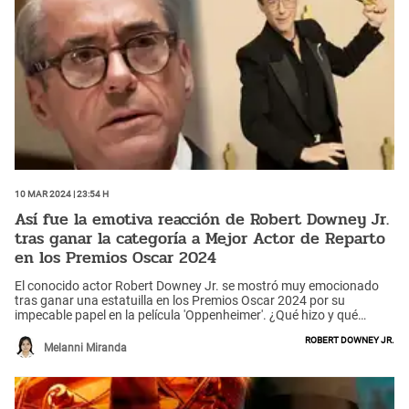
10 Mar 2024 | 23:54 h
Así fue la emotiva reacción de Robert Downey Jr.
tras ganar la categoría a Mejor Actor de Reparto
en los Premios Oscar 2024
El conocido actor Robert Downey Jr. se mostró muy emocionado
tras ganar una estatuilla en los Premios Oscar 2024 por su
impecable papel en la película 'Oppenheimer'. ¿Qué hizo y qué
palabras dedicó a su esposa tras recibir tremendo reconocimiento?
Robert Downey Jr.
Melanni Miranda