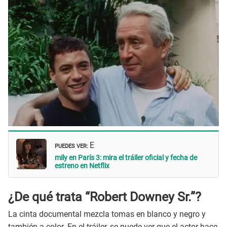
PUEDES VER:
E
mily en París 3: mira el tráiler oficial y fecha de
estreno en Netflix
¿De qué trata “Robert Downey Sr.”?
La cinta documental mezcla tomas en blanco y negro y
también a color. En el tráiler, se puede ver que el actor hace