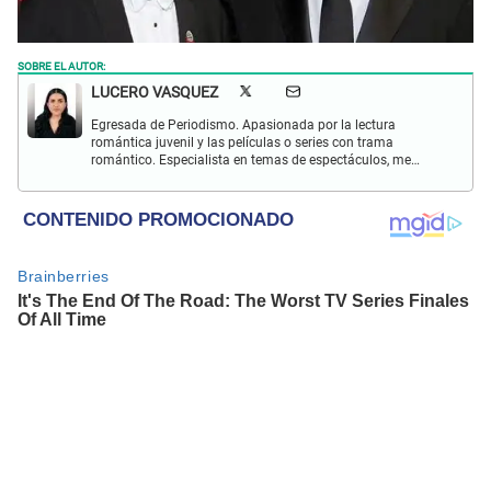
SOBRE EL AUTOR:
LUCERO VASQUEZ
Egresada de Periodismo. Apasionada por la lectura
romántica juvenil y las películas o series con trama
romántico. Especialista en temas de espectáculos, me
gusta investigar sobre temas de gran impacto. Pendiente
de las tendencias.