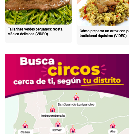
Tallarines verdes peruanos: receta
Cómo preparar un arroz con poll
clásica deliciosa (VIDEO)
tradicional riquísimo (VIDEO)