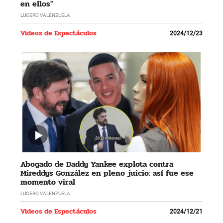
en ellos"
LUCERO VALENZUELA
Videos de Espectáculos
2024/12/23
Abogado de Daddy Yankee explota contra
Mireddys González en pleno juicio: así fue ese
momento viral
LUCERO VALENZUELA
Videos de Espectáculos
2024/12/21