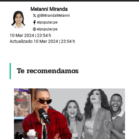
Melanni Miranda
@
BMirandaMelanni
elpopular.pe
elpopular.pe
10 Mar 2024 | 23:54 h
Actualizado
10 Mar 2024 | 23:54 h
Te recomendamos