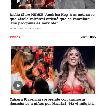
Leslie Shaw HUNDE 'América Hoy' tras enterarse
que Gisela Valcárcel ordenó que se cancelara:
"Ese programa es horrible"
MARY ANN ANTUNEZ CUEVA
Videos
2025/08/27
Yahaira Plasencia sorprende con cariñosas
donaciones a niños por Navidad: "Me vi reflejada