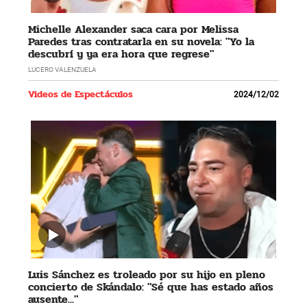
Michelle Alexander saca cara por Melissa
Paredes tras contratarla en su novela: "Yo la
descubrí y ya era hora que regrese"
LUCERO VALENZUELA
Videos de Espectáculos
2024/12/02
Luis Sánchez es troleado por su hijo en pleno
concierto de Skándalo: "Sé que has estado años
ausente..."