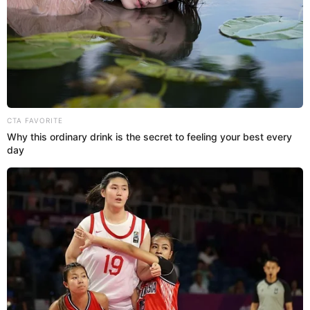
25 Dic 2025 | 18:37 h
Tottus enloquece y remata electrodomésticos
desde los S/79: así puedes comprar estas ofertas