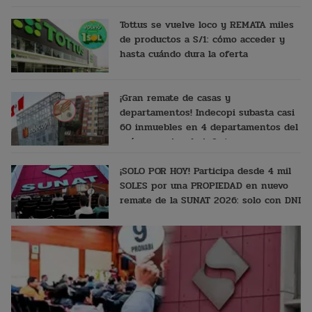
Tottus se vuelve loco y REMATA miles
de productos a S/1: cómo acceder y
hasta cuándo dura la oferta
¡Gran remate de casas y
departamentos! Indecopi subasta casi
60 inmuebles en 4 departamentos del
país a precios de infarto
¡SOLO POR HOY! Participa desde 4 mil
SOLES por una PROPIEDAD en nuevo
remate de la SUNAT 2026: solo con DNI