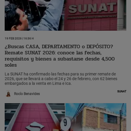
19 Feb 2026 | 16:36 h
¿Buscas CASA, DEPARTAMENTO o DEPÓSITO?
Remate SUNAT 2026: conoce las fechas,
requisitos y bienes a subastarse desde 4,500
soles
La SUNAT ha confirmado las fechas para su primer remate de
2026, que se llevará a cabo el 24 y 26 de febrero, con 62 bienes
embargados a la venta en Lima e Ica.
Sunat
Rocío Benavides