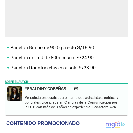
Panetón Bimbo de 900 g a solo S/18.90
Panetón de la U de 800g a solo S/24.90
Panetón Donofrio clásico a solo S/23.90
SOBRE EL AUTOR:
YERALDINY COBEÑAS
Periodista especializada en temas de actualidad, política y
policiales. Licenciada en Ciencias de la Comunicación por
la UTP con más de 3 años de experiencia. Redactora web
en El Popular y presentadora de "Capturados". Interesada
en temas relacionados con misterios, películas y series
policiales.