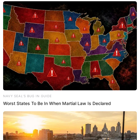
NAVIDAD
TOTTUS
REMATE
Prefiero a El Popular en Google