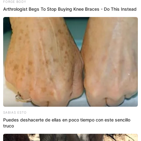
PUEDES VER:
Confirmado | Perú gozará de un segundo y
extenso feriado largo de 4 días consecutivos a
nivel nacional antes de acabar el 2025
Tottus remata Panetones Gloria de