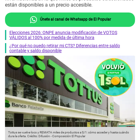
están disponibles a un precio accesible.
Únete al canal de Whatsapp de El Popular
Elecciones 2026: ONPE anuncia modificación de VOTOS
VÁLIDOS al 100% por medida de última hora
¿Por qué no puedo retirar mi CTS? Diferencias entre saldo
contable y saldo disponible
Tottus se vuelve loco y REMATA miles de productos a S/1: cómo acceder y hasta cuándo
dura la oferta.
Crédito: Difusión - Composición El Popular