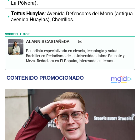
La Pólvora).
Tottus Huaylas:
Avenida Defensores del Morro (antigua
avenida Huaylas), Chorrillos.
SOBRE EL AUTOR:
ALANNIS CASTAÑEDA
Periodista especializada en ciencia, tecnología y salud.
Bachiller en Periodismo de la Universidad Jaime Bausate y
Meza. Redactora en El Popular, interesada en temas
relacionados con estudios científicos, eventos
astronómicos, hallazgos y más.