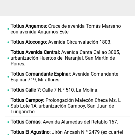
Tottus Angamos:
Cruce de avenida Tomás Marsano
con avenida Angamos Este.
Tottus Atocongo:
Avenida Circunvalación 1803.
Tottus Avenida Central:
Avenida Canta Callao 3005,
urbanización Huertos del Naranjal, San Martín de
Porres.
Tottus Comandante Espinar:
Avenida Comandante
Espinar 719, Miraflores.
Tottus Calle 7:
Calle 7 N.º 510, La Molina.
Tottus Campoy:
Prolongación Malecón Checa Mz. L
Sub Lote 1A, urbanización Campoy, San Juan de
Lurigancho.
Tottus Comas:
Avenida Alamedas del Retablo 167.
Tottus El Agustino:
Jirón Ancash N.º 2479 (ex cuartel