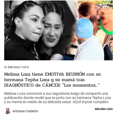
31 Ene 2026 | 7:25 h
Melissa Loza tiene EMOTIVA REUNIÓN con su
hermana Tepha Loza y su mamá tras
DIAGNÓSTICO de CÁNCER: "Los momentos..."
Melissa Loza conmovió a sus seguidores luego de compartir una
publicación donde reveló que se junto con su hermana Tepha Loza
y su mamá en medio de su delicada salud. AQUÍ el post completo.
Melissa Loza
Antuane Calderón