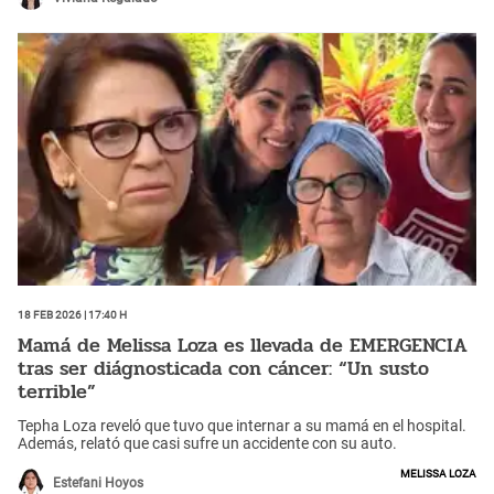
18 Feb 2026 | 17:40 h
Mamá de Melissa Loza es llevada de EMERGENCIA
tras ser diágnosticada con cáncer: “Un susto
terrible”
Tepha Loza reveló que tuvo que internar a su mamá en el hospital.
Además, relató que casi sufre un accidente con su auto.
Melissa Loza
Estefani Hoyos