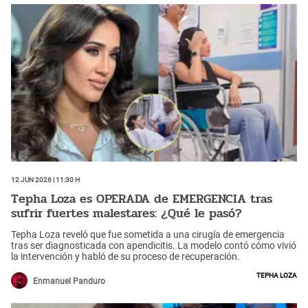
12 Jun 2026 | 11:30 h
Tepha Loza es OPERADA de EMERGENCIA tras
sufrir fuertes malestares: ¿Qué le pasó?
Tepha Loza reveló que fue sometida a una cirugía de emergencia
tras ser diagnosticada con apendicitis. La modelo contó cómo vivió
la intervención y habló de su proceso de recuperación.
Tepha Loza
Enmanuel Panduro