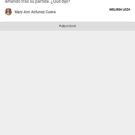
amando tras su partida. ¿Qué dijo?
Melissa Loza
Mary Ann Antunez Cueva