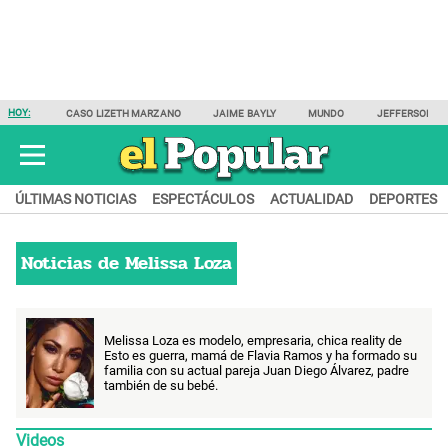
HOY:
CASO LIZETH MARZANO
JAIME BAYLY
MUNDO
JEFFERSON F
ÚLTIMAS NOTICIAS
ESPECTÁCULOS
ACTUALIDAD
DEPORTES
Noticias de
Melissa Loza
Melissa Loza es modelo, empresaria, chica reality de
Esto es guerra, mamá de Flavia Ramos y ha formado su
familia con su actual pareja Juan Diego Álvarez, padre
también de su bebé.
Videos