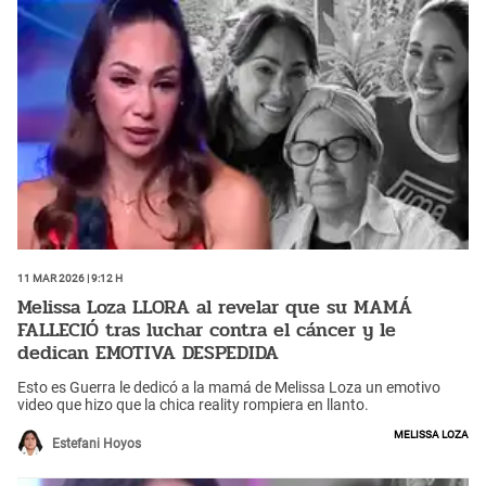
11 Mar 2026 | 9:12 h
Melissa Loza LLORA al revelar que su MAMÁ
FALLECIÓ tras luchar contra el cáncer y le
dedican EMOTIVA DESPEDIDA
Esto es Guerra le dedicó a la mamá de Melissa Loza un emotivo
video que hizo que la chica reality rompiera en llanto.
Melissa Loza
Estefani Hoyos