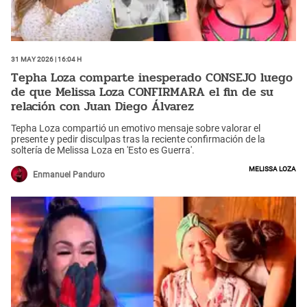
31 May 2026 | 16:04 h
Tepha Loza comparte inesperado CONSEJO luego
de que Melissa Loza CONFIRMARA el fin de su
relación con Juan Diego Álvarez
Tepha Loza compartió un emotivo mensaje sobre valorar el
presente y pedir disculpas tras la reciente confirmación de la
soltería de Melissa Loza en 'Esto es Guerra'.
Melissa Loza
Enmanuel Panduro