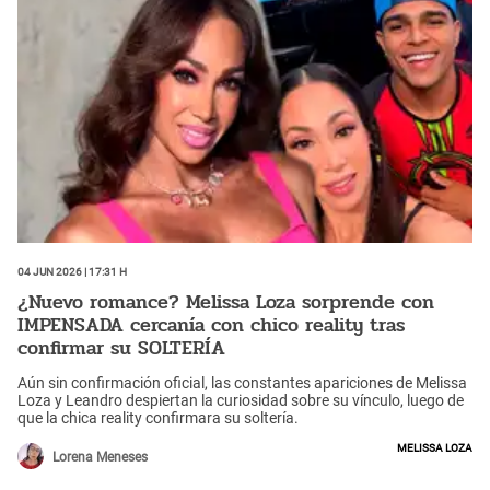
04 Jun 2026 | 17:31 h
¿Nuevo romance? Melissa Loza sorprende con
IMPENSADA cercanía con chico reality tras
confirmar su SOLTERÍA
Aún sin confirmación oficial, las constantes apariciones de Melissa
Loza y Leandro despiertan la curiosidad sobre su vínculo, luego de
que la chica reality confirmara su soltería.
Melissa Loza
Lorena Meneses