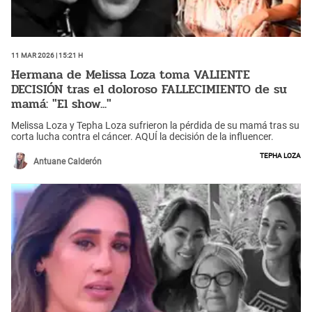
11 Mar 2026 | 15:21 h
Hermana de Melissa Loza toma VALIENTE
DECISIÓN tras el doloroso FALLECIMIENTO de su
mamá: "El show..."
Melissa Loza y Tepha Loza sufrieron la pérdida de su mamá tras su
corta lucha contra el cáncer. AQUÍ la decisión de la influencer.
Tepha Loza
Antuane Calderón