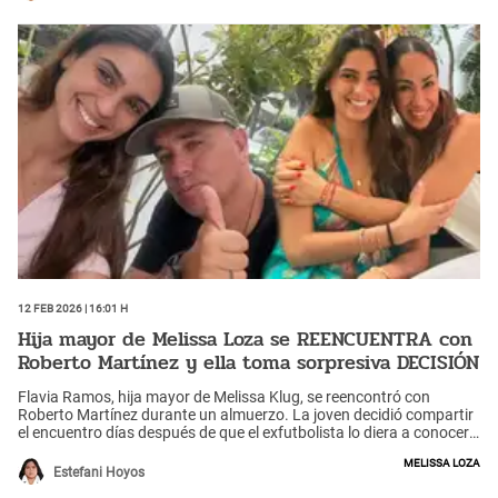
12 Feb 2026 | 16:01 h
Hija mayor de Melissa Loza se REENCUENTRA con
Roberto Martínez y ella toma sorpresiva DECISIÓN
Flavia Ramos, hija mayor de Melissa Klug, se reencontró con
Roberto Martínez durante un almuerzo. La joven decidió compartir
el encuentro días después de que el exfutbolista lo diera a conocer
en sus redes sociales.
Melissa Loza
Estefani Hoyos