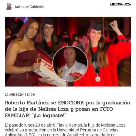
Melissa Loza
Antuane Calderón
21 Abr 2026 | 13:10 h
Roberto Martínez se EMOCIONA por la graduación
de la hija de Melissa Loza y posan en FOTO
FAMILIAR: "¡Lo lograste!"
El pasado lunes 20 de abril, Flavia Ramos, la hija de Melissa Loza,
celebró su graduación en la Universidad Peruana de Ciencias
Aplicadas (UPC), en la carrera de Arquitectura y no dudó en