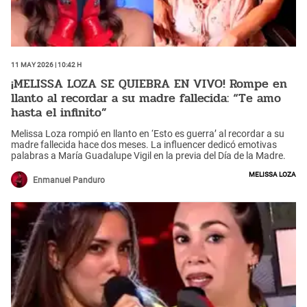
11 May 2026 | 10:42 h
¡MELISSA LOZA SE QUIEBRA EN VIVO! Rompe en
llanto al recordar a su madre fallecida: “Te amo
hasta el infinito”
Melissa Loza rompió en llanto en ‘Esto es guerra’ al recordar a su
madre fallecida hace dos meses. La influencer dedicó emotivas
palabras a María Guadalupe Vigil en la previa del Día de la Madre.
Melissa Loza
Enmanuel Panduro