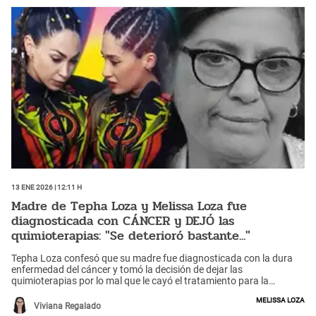
13 Ene 2026 | 12:11 h
Madre de Tepha Loza y Melissa Loza fue
diagnosticada con CÁNCER y DEJÓ las
quimioterapias: "Se deterioró bastante..."
Tepha Loza confesó que su madre fue diagnosticada con la dura
enfermedad del cáncer y tomó la decisión de dejar las
quimioterapias por lo mal que le cayó el tratamiento para la
enfermedad. ¿Cuál es su estado actual?
Melissa Loza
Viviana Regalado