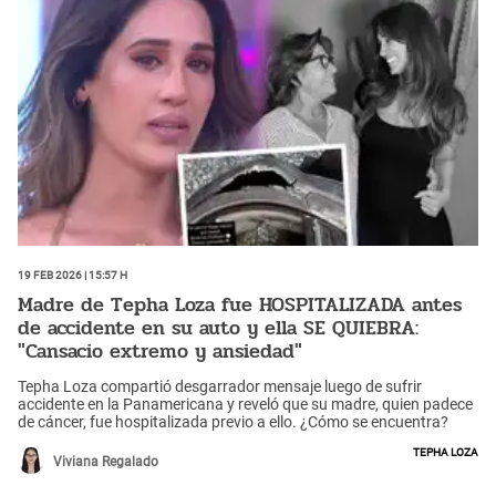
19 Feb 2026 | 15:57 h
Madre de Tepha Loza fue HOSPITALIZADA antes
de accidente en su auto y ella SE QUIEBRA:
"Cansacio extremo y ansiedad"
Tepha Loza compartió desgarrador mensaje luego de sufrir
accidente en la Panamericana y reveló que su madre, quien padece
de cáncer, fue hospitalizada previo a ello. ¿Cómo se encuentra?
Tepha Loza
Viviana Regalado