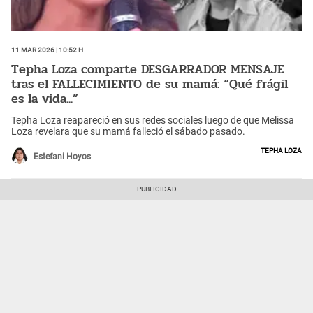
11 Mar 2026 | 10:52 h
Tepha Loza comparte DESGARRADOR MENSAJE
tras el FALLECIMIENTO de su mamá: “Qué frágil
es la vida...”
Tepha Loza reapareció en sus redes sociales luego de que Melissa
Loza revelara que su mamá falleció el sábado pasado.
Tepha Loza
Estefani Hoyos