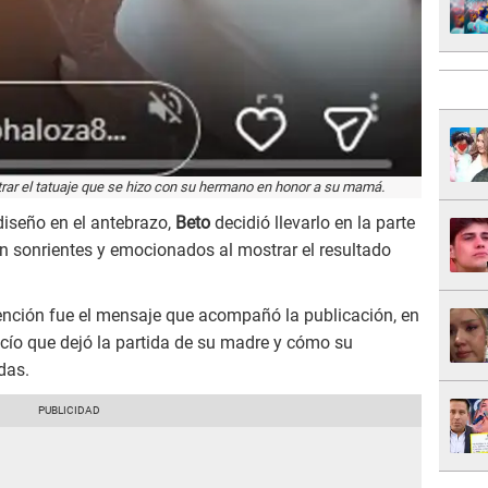
 el tatuaje que se hizo con su hermano en honor a su mamá.
diseño en el antebrazo,
Beto
decidió llevarlo en la parte
n sonrientes y emocionados al mostrar el resultado
ención fue el mensaje que acompañó la publicación, en
vacío que dejó la partida de su madre y cómo su
das.