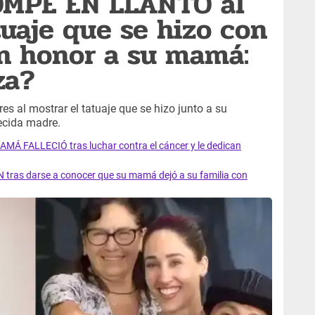
OMPE EN LLANTO al
tuaje que se hizo con
n honor a su mamá:
za?
s al mostrar el tatuaje que se hizo junto a su
ecida madre.
AMÁ FALLECIÓ tras luchar contra el cáncer y le dedican
 tras darse a conocer que su mamá dejó a su familia con