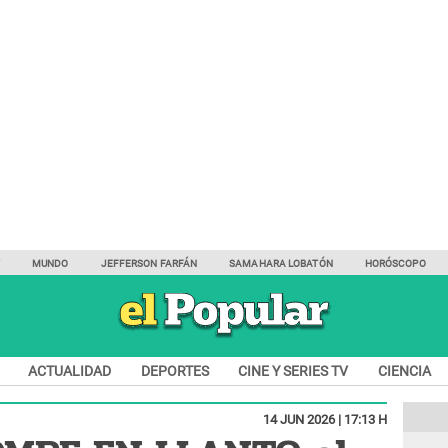
Y
MUNDO
JEFFERSON FARFÁN
SAMAHARA LOBATÓN
HORÓSCOPO
ACTUALIDAD
DEPORTES
CINE Y SERIES TV
CIENCIA
14 JUN 2026 | 17:13 H