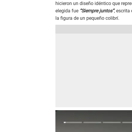
hicieron un diseño idéntico que repre
elegida fue
“Siempre juntos”
, escrit
la figura de un pequeño colibrí.