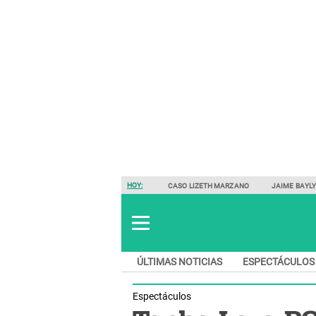
HOY:
CASO LIZETH MARZANO
JAIME BAYL
ÚLTIMAS NOTICIAS
ESPECTÁCULOS
Espectáculos