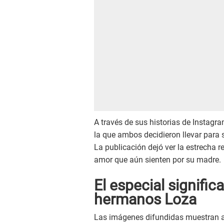
A través de sus historias de Instagr
la que ambos decidieron llevar para 
La publicación dejó ver la estrecha 
amor que aún sienten por su madre.
El especial signific
hermanos Loza
Las imágenes difundidas muestran 