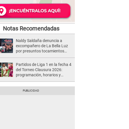
Notas Recomendadas
Naldy Saldaña denuncia a
excompañero de La Bella Luz
por presuntos tocamientos
indebidos e intento de besarla
Partidos de Liga 1 en la fecha 4
del Torneo Clausura 2026:
programación, horarios y
dónde ver