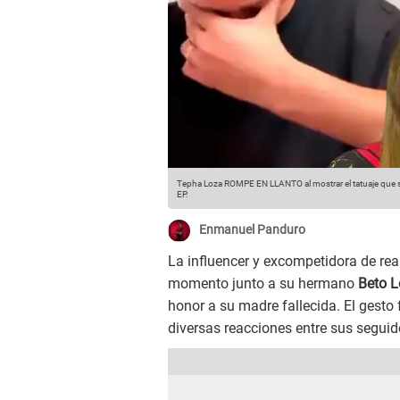
Tepha Loza ROMPE EN LLANTO al mostrar el tatuaje que 
EP.
Enmanuel Panduro
La influencer y excompetidora de rea
momento junto a su hermano
Beto 
honor a su madre fallecida. El gesto
diversas reacciones entre sus seguid