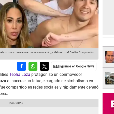
se hizo con su hermano en honor a su mamá: ¿Y Melissa Loza?
Crédito: Composición
lities
Tepha Loza
protagonizó un conmovedor
Loza
al hacerse un tatuaje cargado de simbolismo en
 fue compartido en redes sociales y rápidamente generó
ores.