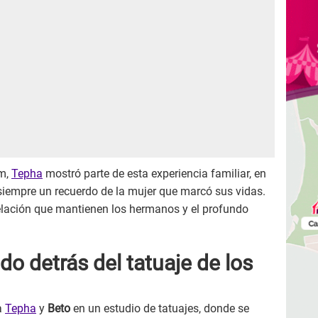
am,
Tepha
mostró parte de esta experiencia familiar, en
siempre un recuerdo de la mujer que marcó sus vidas.
relación que mantienen los hermanos y el profundo
ado detrás del tatuaje de los
a
Tepha
y
Beto
en un estudio de tatuajes, donde se