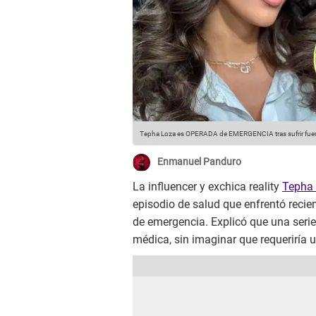
Tepha Loza es OPERADA de EMERGENCIA tras sufrir fuert
Enmanuel Panduro
La influencer y exchica reality
Tepha
episodio de salud que enfrentó recie
de emergencia. Explicó que una serie
médica, sin imaginar que requeriría 