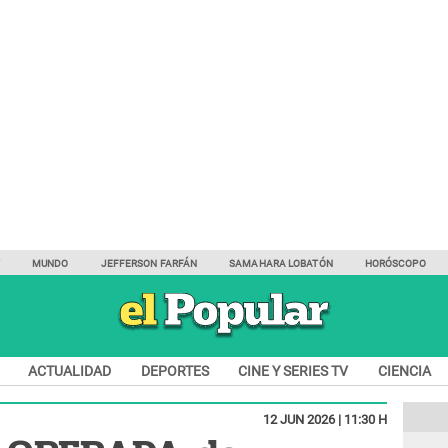
Y
MUNDO
JEFFERSON FARFÁN
SAMAHARA LOBATÓN
HORÓSCOPO
ACTUALIDAD
DEPORTES
CINE Y SERIES TV
CIENCIA
12 JUN 2026 | 11:30 H