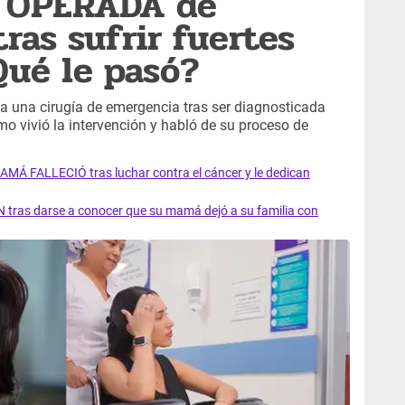
s OPERADA de
as sufrir fuertes
Qué le pasó?
a una cirugía de emergencia tras ser diagnosticada
o vivió la intervención y habló de su proceso de
AMÁ FALLECIÓ tras luchar contra el cáncer y le dedican
 tras darse a conocer que su mamá dejó a su familia con