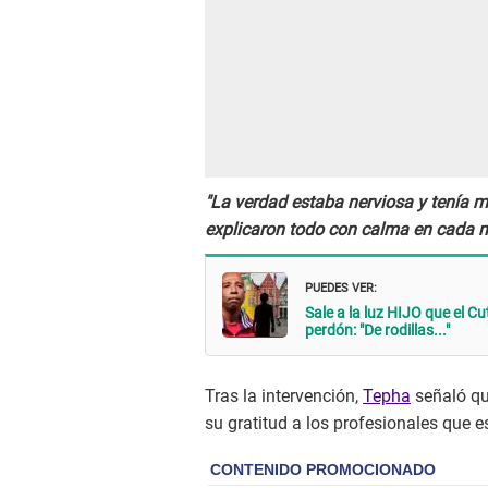
"La verdad estaba nerviosa y tenía m
explicaron todo con calma en cada
PUEDES VER:
Sale a la luz HIJO que el
perdón: "De rodillas..."
Tras la intervención,
Tepha
señaló qu
su gratitud a los profesionales que e