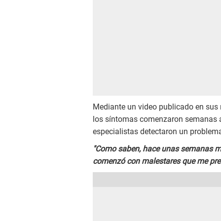
Mediante un video publicado en sus 
los síntomas comenzaron semanas atr
especialistas detectaron un problema
"Como saben, hace unas semanas me
comenzó con malestares que me pre