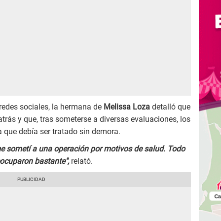
redes sociales, la hermana de
Melissa Loza
detalló que
ás y que, tras someterse a diversas evaluaciones, los
 que debía ser tratado sin demora.
 sometí a una operación por motivos de salud. Todo
ocuparon bastante",
relató.