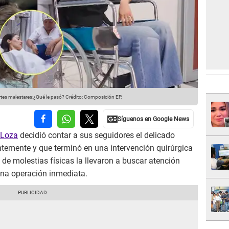
es malestares:¿Qué le pasó?
Crédito: Composición EP.
 Loza
decidió contar a sus seguidores el delicado
ntemente y que terminó en una intervención quirúrgica
 de molestias físicas la llevaron a buscar atención
una operación inmediata.