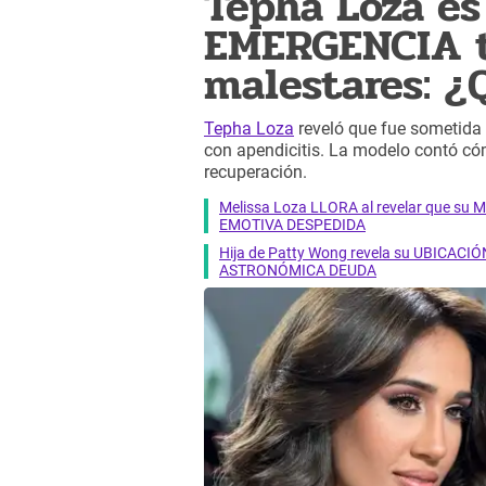
Tepha Loza e
EMERGENCIA tr
malestares: ¿
Tepha Loza
reveló que fue sometida 
con apendicitis. La modelo contó cóm
recuperación.
Melissa Loza LLORA al revelar que su M
EMOTIVA DESPEDIDA
Hija de Patty Wong revela su UBICACIÓN
ASTRONÓMICA DEUDA