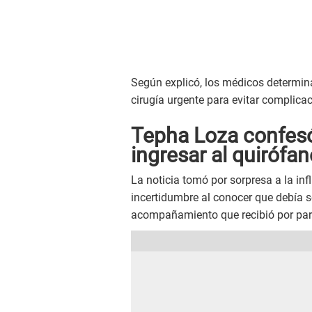
Según explicó, los médicos determin
cirugía urgente para evitar complica
Tepha Loza confesó
ingresar al quirófan
La noticia tomó por sorpresa a la inf
incertidumbre al conocer que debía 
acompañamiento que recibió por part