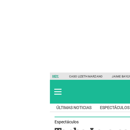
HOY:
CASO LIZETH MARZANO
JAIME BAYL
ÚLTIMAS NOTICIAS
ESPECTÁCULOS
Espectáculos