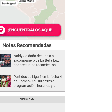
Notas Recomendadas
Naldy Saldaña denuncia a
excompañero de La Bella Luz
por presuntos tocamientos
indebidos e intento de besarla
Partidos de Liga 1 en la fecha 4
del Torneo Clausura 2026:
programación, horarios y
dónde ver