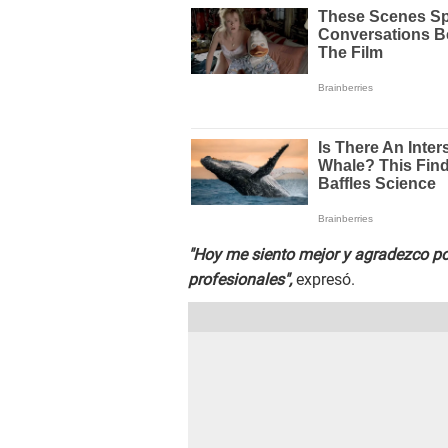
"Hoy me siento mejor y agradezco por
profesionales",
expresó.