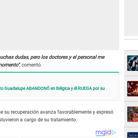
uchas dudas, pero los doctores y el personal me
 momento"
, comentó.
 Cuto Guadalupe ABANDONÓ en Bélgica y él RUEGA por su
e su recuperación avanza favorablemente y expresó
stuvieron a cargo de su tratamiento.