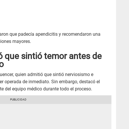
aron que padecía apendicitis y recomendaron una
ciones mayores.
 que sintió temor antes de
o
luencer, quien admitió que sintió nerviosismo e
ser operada de inmediato. Sin embargo, destacó el
e del equipo médico durante todo el proceso.