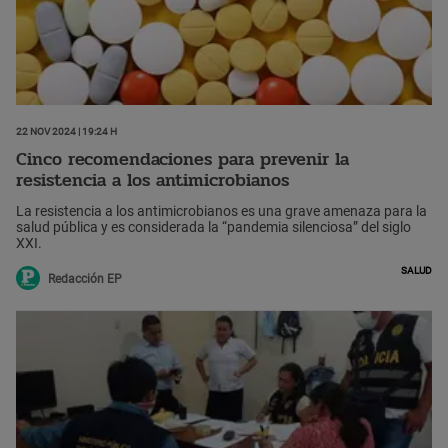
22 Nov 2024 | 19:24 h
Cinco recomendaciones para prevenir la
resistencia a los antimicrobianos
La resistencia a los antimicrobianos es una grave amenaza para la
salud pública y es considerada la “pandemia silenciosa” del siglo
XXI.
Salud
Redacción EP