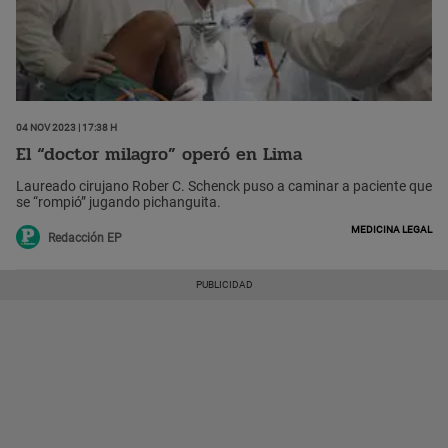
04 Nov 2023 | 17:38 h
El “doctor milagro” operó en Lima
Laureado cirujano Rober C. Schenck puso a caminar a paciente que
se “rompió” jugando pichanguita.
Medicina Legal
Redacción EP