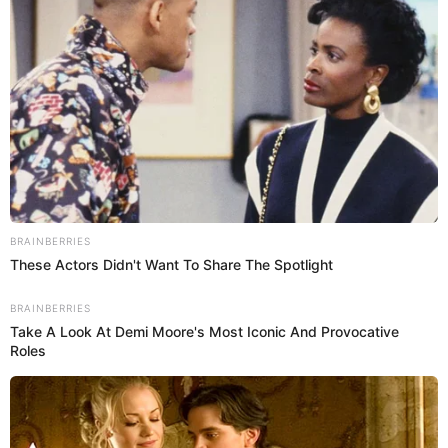
22 Sep 2022 | 12:58 h
INSN: Médicos harán escuchar con implantes
cocleares a niños de 5 años
Son más de 7 mil menores que tienen alguna alteración auditiva
que se atienden en el centro pediátrico.
Hospital del Niño
Actualidad El Popular