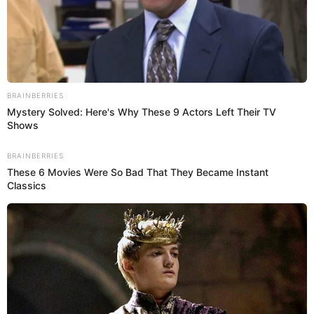
12 Mar 2022 | 13:51 h
100 comerciantes de Mercado de Frutas
recibieron chequeos médicos gratuitos
Como parte de una campaña de Salud que realizó la Clínica San
Juan de Dios en este lugar.
mercados
Actualidad El Popular