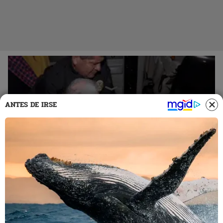
ANTES DE IRSE
07 Jul 2023 | 23:01 h
Mauricio Fernandini sufre brutal caída en su
traslado hacia Medicina Legal: PNP tuvo que
recogerlo