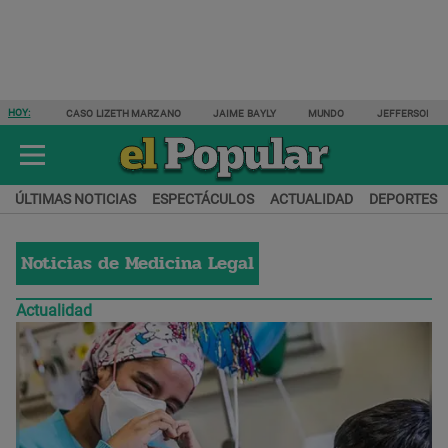
HOY:
CASO LIZETH MARZANO
JAIME BAYLY
MUNDO
JEFFERSON F
ÚLTIMAS NOTICIAS
ESPECTÁCULOS
ACTUALIDAD
DEPORTES
Noticias de
Medicina Legal
Actualidad