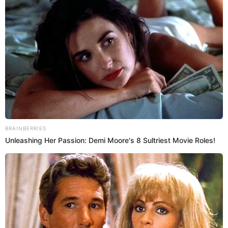
A la fecha, se ha procesado más de 3700 muestras, logrando
resultados satisfactorios
Hospital del Niño
Actualidad El Popular