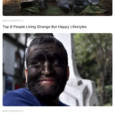
12 Nov 2022 | 16:39 h
¿Por qué Medicina es la carrera más larga?
Conoce detalles sobre la carrera de medicina en Perú y otros
países.
Universidad
Educación El Popular