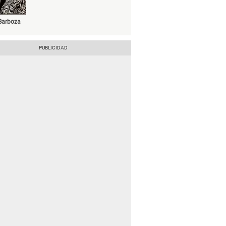
Barboza