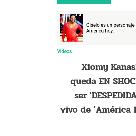
Giselo es un personaje 
América hoy.
Videos
Xiomy Kanas
queda EN SHOC
ser 'DESPEDIDA
vivo de 'América 
por productor: