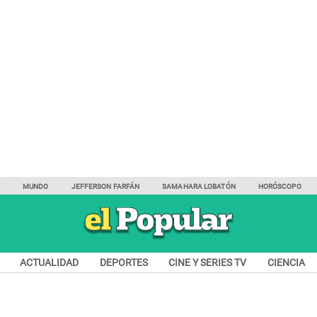
Y
MUNDO
JEFFERSON FARFÁN
SAMAHARA LOBATÓN
HORÓSCOPO
ACTUALIDAD
DEPORTES
CINE Y SERIES TV
CIENCIA