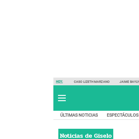
HOY:
CASO LIZETH MARZANO
JAIME BAYL
ÚLTIMAS NOTICIAS
ESPECTÁCULOS
Noticias de
Giselo