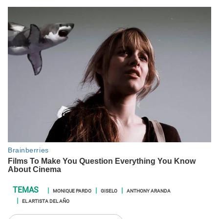
MONIQUE PARDO
GISELO
ANTHONY ARANDA
EL ARTISTA DEL AÑO