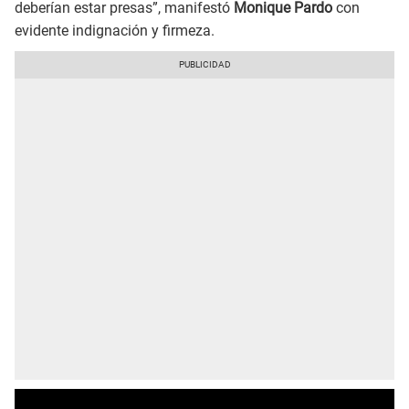
deberían estar presas”, manifestó
Monique Pardo
con
evidente indignación y firmeza.