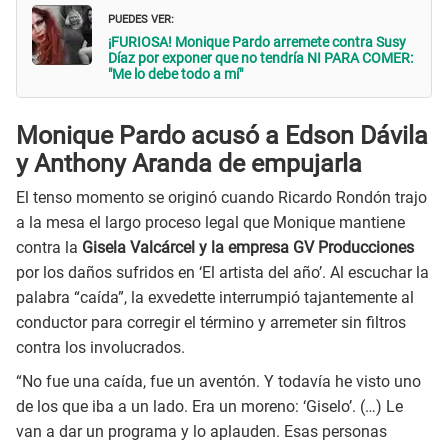
PUEDES VER:
¡FURIOSA! Monique Pardo arremete contra Susy
Díaz por exponer que no tendría NI PARA COMER:
"Me lo debe todo a mí"
Monique Pardo acusó a Edson Dávila
y Anthony Aranda de empujarla
El tenso momento se originó cuando Ricardo Rondón trajo
a la mesa el largo proceso legal que Monique mantiene
contra la
Gisela Valcárcel y la empresa GV Producciones
por los daños sufridos en ‘El artista del año’. Al escuchar la
palabra “caída”, la exvedette interrumpió tajantemente al
conductor para corregir el término y arremeter sin filtros
contra los involucrados.
“No fue una caída, fue un aventón. Y todavía he visto uno
de los que iba a un lado. Era un moreno: ‘Giselo’. (…) Le
van a dar un programa y lo aplauden. Esas personas