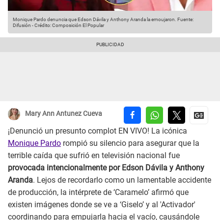
Monique Pardo denuncia que Edson Dávila y Anthony Aranda la emoujaron.
Fuente:
Difusión
-
Crédito: Composición El Popular
Mary Ann Antunez Cueva
¡Denunció un presunto complot EN VIVO! La icónica
Monique Pardo
rompió su silencio para asegurar que la
terrible caída que sufrió en televisión nacional fue
provocada intencionalmente por Edson Dávila y Anthony
Aranda
. Lejos de recordarlo como un lamentable accidente
de producción, la intérprete de ‘Caramelo’ afirmó que
existen imágenes donde se ve a ‘Giselo’ y al 'Activador'
coordinando para empujarla hacia el vacío, causándole