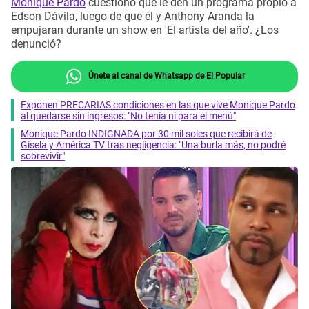
Monique Pardo
cuestionó que le den un programa propio a
Edson Dávila, luego de que él y Anthony Aranda la
empujaran durante un show en 'El artista del año'. ¿Los
denunció?
Únete al canal de Whatsapp de El Popular
Exponen PRECARIAS condiciones en las que vive Monique Pardo
al quedarse sin ingresos: "No tenía ni para el menú"
Monique Pardo INDIGNADA por 30 mil soles que recibirá de
Gisela y América TV tras negligencia: "Una burla más, no podré
sobrevivir"