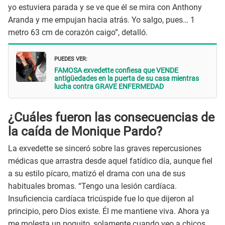
yo estuviera parada y se ve que él se mira con Anthony
Aranda y me empujan hacia atrás. Yo salgo, pues… 1
metro 63 cm de corazón caigo”, detalló.
PUEDES VER:
FAMOSA exvedette confiesa que VENDE
antigüedades en la puerta de su casa mientras
lucha contra GRAVE ENFERMEDAD
¿Cuáles fueron las consecuencias de
la caída de Monique Pardo?
La exvedette se sinceró sobre las graves repercusiones
médicas que arrastra desde aquel fatídico día, aunque fiel
a su estilo pícaro, matizó el drama con una de sus
habituales bromas. “Tengo una lesión cardíaca.
Insuficiencia cardíaca tricúspide fue lo que dijeron al
principio, pero Dios existe. Él me mantiene viva. Ahora ya
me molesta un poquito, solamente cuando veo a chicos