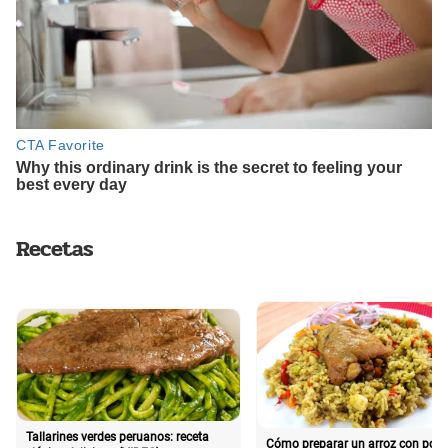
Recetas
Tallarines verdes peruanos: receta
Cómo preparar un arroz con poll