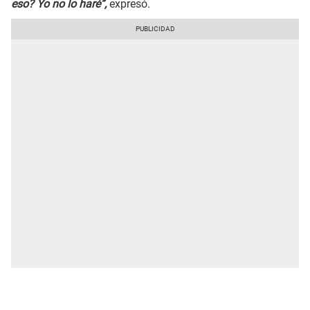
eso? Yo no lo haré”,
expresó.