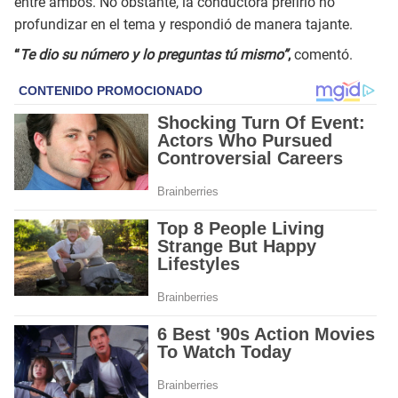
entre ambos. No obstante, la conductora prefirió no
profundizar en el tema y respondió de manera tajante.
“
Te dio su número y lo preguntas tú mismo”
,
comentó.