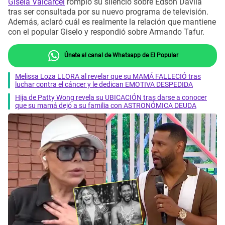
Gisela Valcárcel
rompió su silencio sobre Edson Dávila
tras ser consultada por su nuevo programa de televisión.
Además, aclaró cuál es realmente la relación que mantiene
con el popular Giselo y respondió sobre Armando Tafur.
Únete al canal de Whatsapp de El Popular
Melissa Loza LLORA al revelar que su MAMÁ FALLECIÓ tras
luchar contra el cáncer y le dedican EMOTIVA DESPEDIDA
Hija de Patty Wong revela su UBICACIÓN tras darse a conocer
que su mamá dejó a su familia con ASTRONÓMICA DEUDA