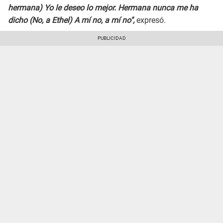
hermana) Yo le deseo lo mejor. Hermana nunca me ha
dicho (No, a Ethel) A mí no, a mí no",
expresó.