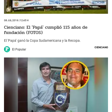
08 Jul 2016 | 12:45 h
Cienciano: El 'Papá' cumplió 115 años de
fundación (FOTOS)
El 'Papá' ganó la Copa Sudamericana y la Recopa.
Cienciano
El Popular