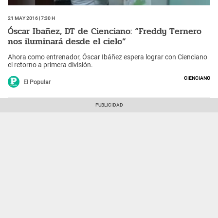
21 May 2016 | 7:30 h
Óscar Ibañez, DT de Cienciano: “Freddy Ternero
nos iluminará desde el cielo”
Ahora como entrenador, Óscar Ibáñez espera lograr con Cienciano
el retorno a primera división.
Cienciano
El Popular