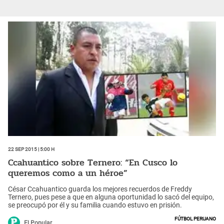
22 Sep 2015 | 5:00 h
Ccahuantico sobre Ternero: “En Cusco lo
queremos como a un héroe”
César Ccahuantico guarda los mejores recuerdos de Freddy
Ternero, pues pese a que en alguna oportunidad lo sacó del equipo,
se preocupó por él y su familia cuando estuvo en prisión.
Fútbol peruano
El Popular