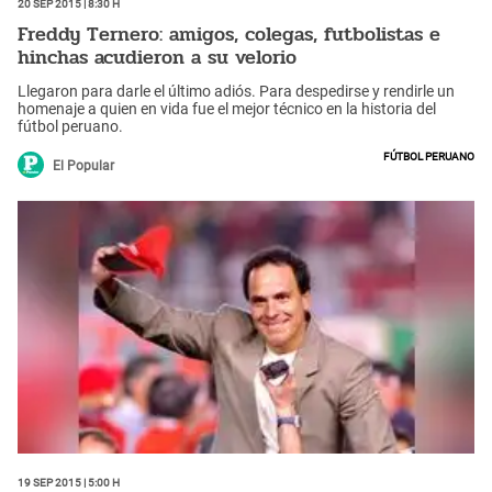
20 Sep 2015 | 8:30 h
Freddy Ternero: amigos, colegas, futbolistas e
hinchas acudieron a su velorio
Llegaron para darle el último adiós. Para despedirse y rendirle un
homenaje a quien en vida fue el mejor técnico en la historia del
fútbol peruano.
Fútbol peruano
El Popular
19 Sep 2015 | 5:00 h