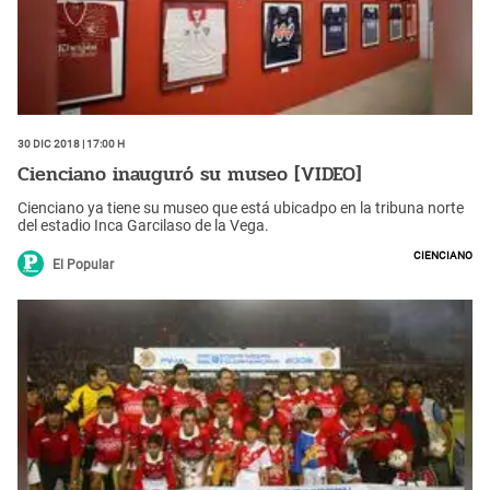
30 Dic 2018 | 17:00 h
Cienciano inauguró su museo [VIDEO]
Cienciano ya tiene su museo que está ubicadpo en la tribuna norte
del estadio Inca Garcilaso de la Vega.
Cienciano
El Popular