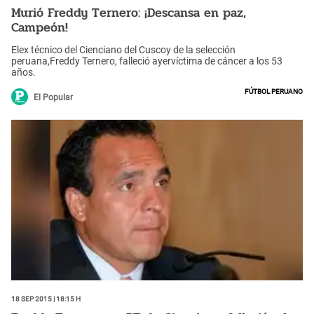
Murió Freddy Ternero: ¡Descansa en paz,
Campeón!
Elex técnico del Cienciano del Cuscoy de la selección
peruana,Freddy Ternero, falleció ayervíctima de cáncer a los 53
años.
Fútbol peruano
El Popular
18 Sep 2015 | 18:15 h