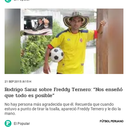
21 Sep 2015 | 8:15 h
Rodrigo Saraz sobre Freddy Ternero: “Nos enseñó
que todo es posible”
No hay persona más agradecida que él. Recuerda que cuando
estuvo a punto de tirar la toalla, apareció Freddy Ternero y le dio la
mano.
Fútbol peruano
El Popular