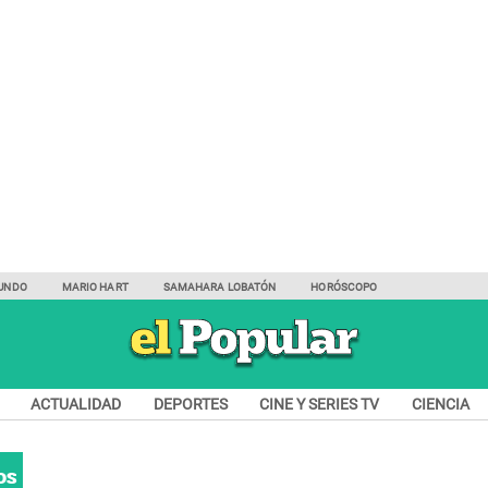
UNDO
MARIO HART
SAMAHARA LOBATÓN
HORÓSCOPO
ACTUALIDAD
DEPORTES
CINE Y SERIES TV
CIENCIA
os