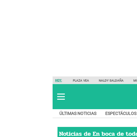
HOY:
PLAZA VEA
NALDY SALDAÑA
M
ÚLTIMAS NOTICIAS
ESPECTÁCULOS
Noticias de
En boca de tod