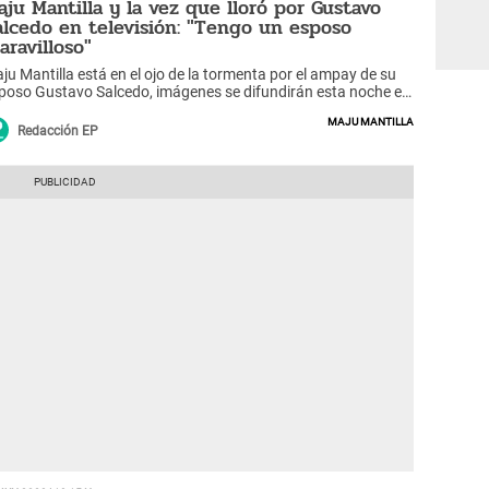
aju Mantilla y la vez que lloró por Gustavo
alcedo en televisión: "Tengo un esposo
aravilloso"
ju Mantilla está en el ojo de la tormenta por el ampay de su
poso Gustavo Salcedo, imágenes se difundirán esta noche en
V.
Maju Mantilla
Redacción EP