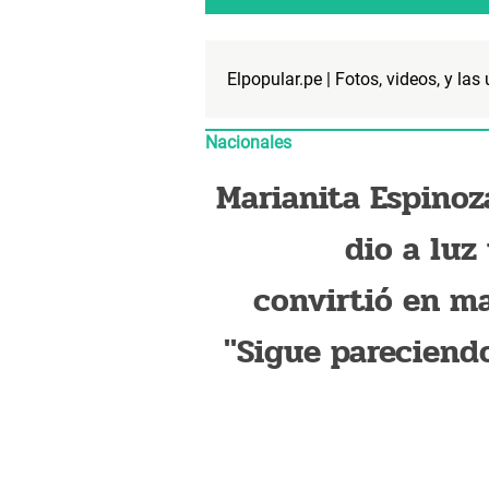
Elpopular.pe | Fotos, videos, y las
Nacionales
Marianita Espinoz
dio a luz
convirtió en m
"Sigue pareciend
su