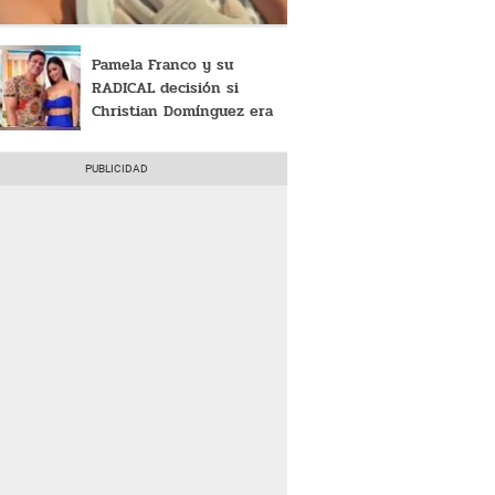
Pamela Franco y su
RADICAL decisión si
Christian Domínguez era
infiel: ¿Qué planeaba
hacer?