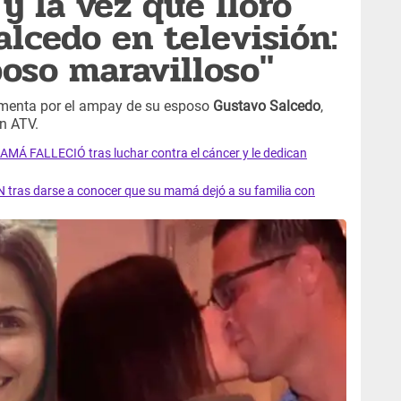
y la vez que lloró
alcedo en televisión:
oso maravilloso"
ormenta por el ampay de su esposo
Gustavo Salcedo
,
n ATV.
AMÁ FALLECIÓ tras luchar contra el cáncer y le dedican
 tras darse a conocer que su mamá dejó a su familia con