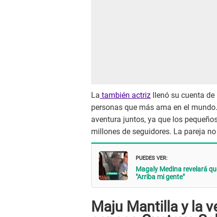
La
también actriz
llenó su cuenta de
personas que más ama en el mundo.
aventura juntos, ya que los pequeño
millones de seguidores. La pareja no
PUEDES VER:
Magaly Medina revelará qué
"Arriba mi gente"
Maju Mantilla y la v