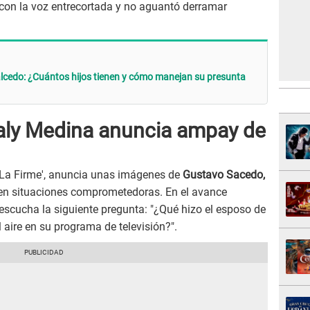
 con la voz entrecortada y no aguantó derramar
lcedo: ¿Cuántos hijos tienen y cómo manejan su presunta
aly Medina anuncia ampay de
 La Firme', anuncia unas imágenes de
Gustavo Sacedo,
 en situaciones comprometedoras. En el avance
 escucha la siguiente pregunta: "¿Qué hizo el esposo de
l aire en su programa de televisión?".