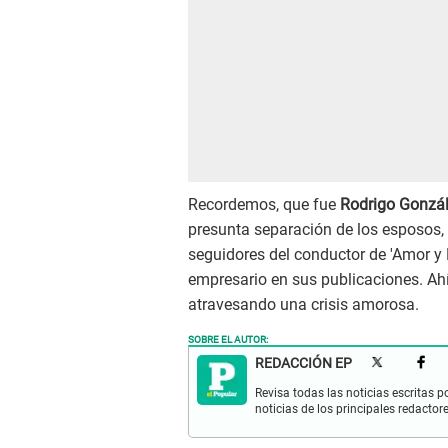
Recordemos, que fue
Rodrigo Gonzále
presunta separación de los esposos,
seguidores del conductor de 'Amor y 
empresario en sus publicaciones. Ahí
atravesando una crisis amorosa.
SOBRE EL AUTOR:
REDACCIÓN EP
Revisa todas las noticias escritas po
noticias de los principales redactor