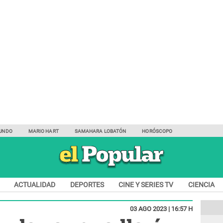
UNDO
MARIO HART
SAMAHARA LOBATÓN
HORÓSCOPO
ACTUALIDAD
DEPORTES
CINE Y SERIES TV
CIENCIA
03 AGO 2023 | 16:57 H