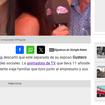
: Composición El Popular
la
descartó que esté separada de su esposo
Gustavo
des sociales. La
animadora de TV,
que lleva 11 añosde
iente viaje familiar que tuvo junto al empresario y sus