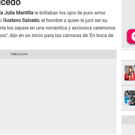
lcedo
a Julia Mantilla
le brillaban los ojos de puro amor
so
Gustavo Salcedo
, el hombre a quien le juró ser su
te los separe en una romántica y exclusiva ceremonia
so", dijo en un inicio para las cámaras de 'En boca de