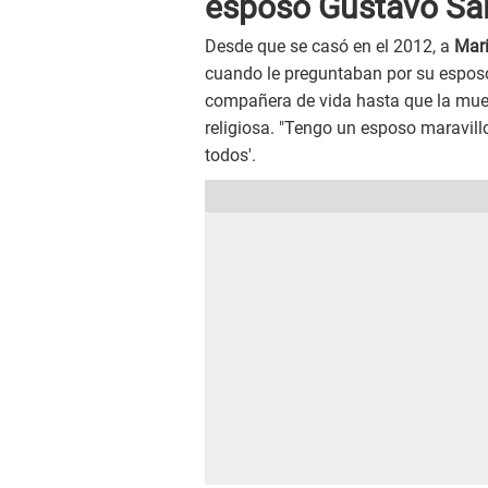
esposo Gustavo Sa
Desde que se casó en el 2012, a
Marí
cuando le preguntaban por su espo
compañera de vida hasta que la muer
religiosa. "Tengo un esposo maravillo
todos'.