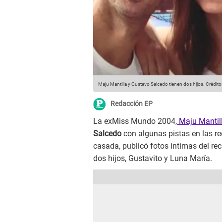
Maju Mantilla y Gustavo Salcedo tienen dos hijos.
Crédito
Redacción EP
La exMiss Mundo 2004,
Maju Mantil
Salcedo
con algunas pistas en las re
casada, publicó fotos íntimas del rec
dos hijos, Gustavito y Luna María.