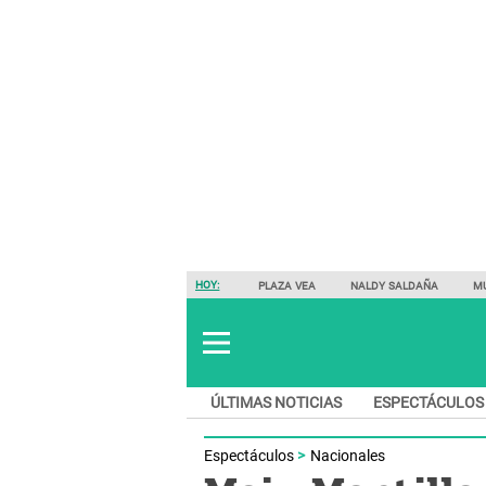
HOY:
PLAZA VEA
NALDY SALDAÑA
M
ÚLTIMAS NOTICIAS
ESPECTÁCULOS
Espectáculos
Nacionales