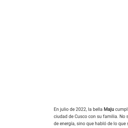
En julio de 2022, la bella
Maju
cumpli
ciudad de Cusco con su familia. No so
de energía, sino que habló de lo que 