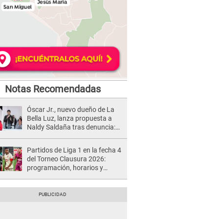
Notas Recomendadas
Óscar Jr., nuevo dueño de La
Bella Luz, lanza propuesta a
Naldy Saldaña tras denuncia:
“Va a haber otro tipo de ley”
Partidos de Liga 1 en la fecha 4
del Torneo Clausura 2026:
programación, horarios y
dónde ver