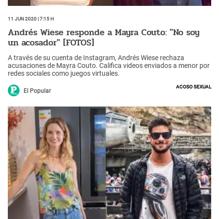
11 Jun 2020 | 7:15 h
Andrés Wiese responde a Mayra Couto: "No soy
un acosador" [FOTOS]
A través de su cuenta de Instagram, Andrés Wiese rechaza
acusaciones de Mayra Couto. Califica videos enviados a menor por
redes sociales como juegos virtuales.
Acoso sexual
El Popular