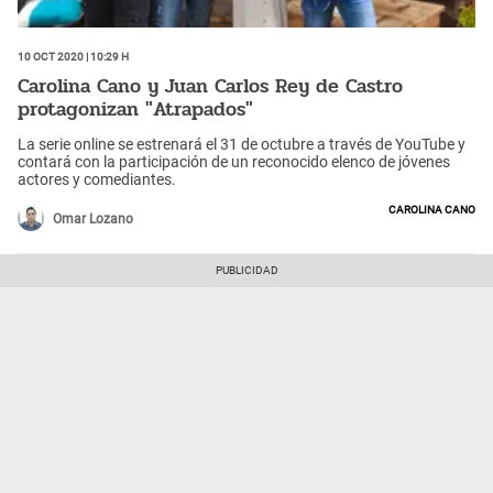
10 Oct 2020 | 10:29 h
Carolina Cano y Juan Carlos Rey de Castro
protagonizan "Atrapados"
La serie online se estrenará el 31 de octubre a través de YouTube y
contará con la participación de un reconocido elenco de jóvenes
actores y comediantes.
Carolina Cano
Omar Lozano