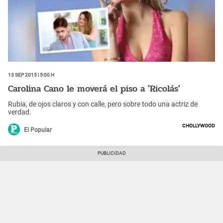
13 Sep 2015 | 5:00 h
Carolina Cano le moverá el piso a 'Ricolás'
Rubia, de ojos claros y con calle, pero sobre todo una actriz de
verdad.
Chollywood
El Popular