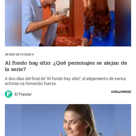
29 Nov 2015 | 8:00 h
Al fondo hay sitio: ¿Qué personajes se alejan de
la serie?
A dos días del final de "Al fondo hay sitio", el alejamiento de varios
actores va tomando fuerza.
Chollywood
El Popular