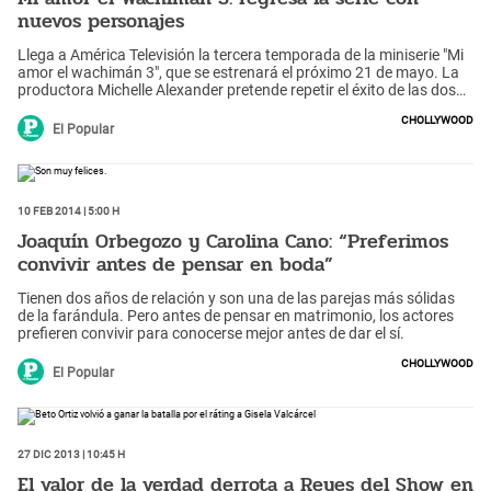
nuevos personajes
Llega a América Televisión la tercera temporada de la miniserie "Mi
amor el wachimán 3", que se estrenará el próximo 21 de mayo. La
productora Michelle Alexander pretende repetir el éxito de las dos
primeras entregas.
Chollywood
El Popular
10 Feb 2014 | 5:00 h
Joaquín Orbegozo y Carolina Cano: “Preferimos
convivir antes de pensar en boda”
Tienen dos años de relación y son una de las parejas más sólidas
de la farándula. Pero antes de pensar en matrimonio, los actores
prefieren convivir para conocerse mejor antes de dar el sí.
Chollywood
El Popular
27 Dic 2013 | 10:45 h
El valor de la verdad derrota a Reyes del Show en