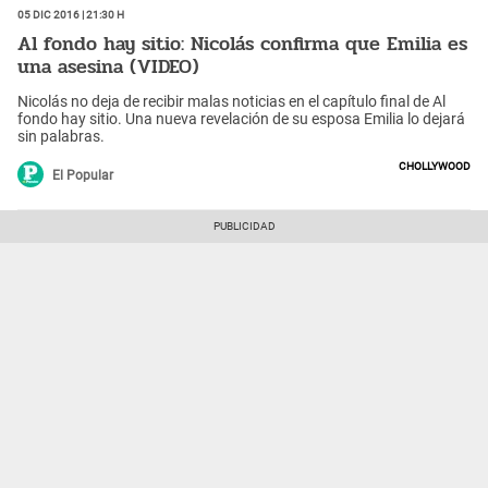
05 Dic 2016 | 21:30 h
Al fondo hay sitio: Nicolás confirma que Emilia es
una asesina (VIDEO)
Nicolás no deja de recibir malas noticias en el capítulo final de Al
fondo hay sitio. Una nueva revelación de su esposa Emilia lo dejará
sin palabras.
Chollywood
El Popular