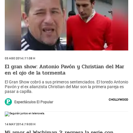
03 Ago 2014 | 11:08 h
El gran show: Antonio Pavón y Christian del Mar
en el ojo de la tormenta
El Gran Show cobró a sus primeros sentenciados. El toredo Antonio
Pavón y el ex alianzista Christian del Mar son la primera pareja es
pasar a capilla.
Chollywood
Espectáculos El Popular
14 May 2014 | 19:00 h
Mi amor el Wachiman 3: regresa la serie con