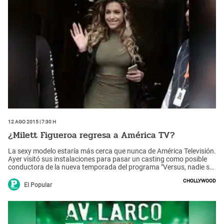
12 Ago 2015 | 7:30 h
¿Milett Figueroa regresa a América TV?
La sexy modelo estaría más cerca que nunca de América Televisión.
Ayer visitó sus instalaciones para pasar un casting como posible
conductora de la nueva temporada del programa "Versus, nadie se
salva".
Chollywood
El Popular