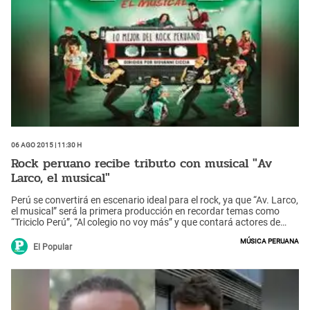
06 Ago 2015 | 11:30 h
Rock peruano recibe tributo con musical "Av
Larco, el musical"
Perú se convertirá en escenario ideal para el rock, ya que “Av. Larco,
el musical” será la primera producción en recordar temas como
“Triciclo Perú”, “Al colegio no voy más” y que contará actores de
primer nivel comoGisela Ponce de León, entre otros. Los detalles
Música peruana
aquí.
El Popular