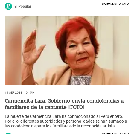
Carmencita Lara
El Popular
19 Sep 2018 | 10:15 h
Carmencita Lara: Gobierno envía condolencias a
familiares de la cantante [FOTO]
La muerte de Carmencita Lara ha conmocionado al Perú entero.
Por ello, diferentes autoridades y personalidades se han sumado a
las condolencias para los familiares de la reconocida artista.
Carmencita Lara