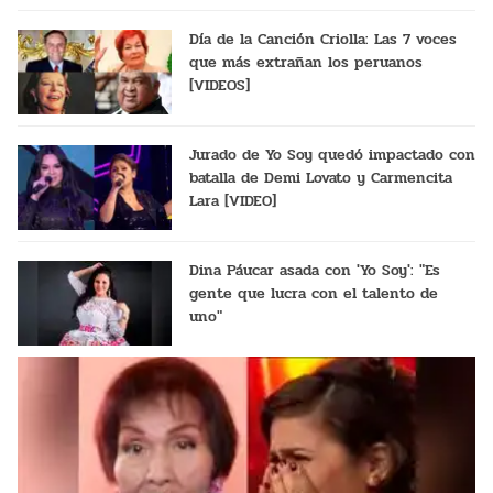
Día de la Canción Criolla: Las 7 voces
que más extrañan los peruanos
[VIDEOS]
Jurado de Yo Soy quedó impactado con
batalla de Demi Lovato y Carmencita
Lara [VIDEO]
Dina Páucar asada con 'Yo Soy': "Es
gente que lucra con el talento de
uno"