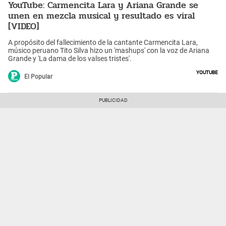
YouTube: Carmencita Lara y Ariana Grande se
unen en mezcla musical y resultado es viral
[VIDEO]
A propósito del fallecimiento de la cantante Carmencita Lara,
músico peruano Tito Silva hizo un 'mashups' con la voz de Ariana
Grande y 'La dama de los valses tristes'.
YouTube
El Popular