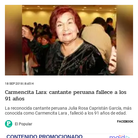
18 Sep 2018 | 8:45 h
Carmencita Lara: cantante peruana fallece a los
91 años
La reconocida cantante peruana Julia Rosa Capristán García, más
conocida como Carmencita Lara , falleció a los 91 años de edad.
Facebook
El Popular