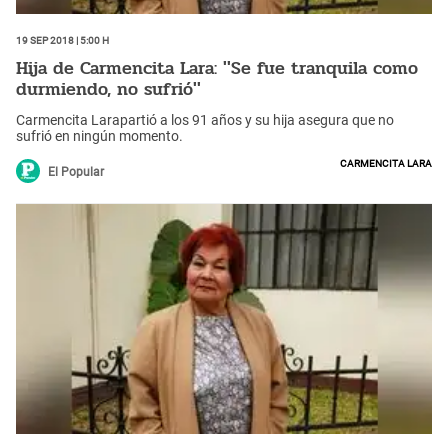
19 Sep 2018 | 5:00 h
Hija de Carmencita Lara: ''Se fue tranquila como
durmiendo, no sufrió''
Carmencita Larapartió a los 91 años y su hija asegura que no
sufrió en ningún momento.
Carmencita Lara
El Popular