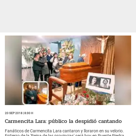
20 Sep 2018 | 8:30 h
Carmencita Lara: público la despidió cantando
Fanáticos de Carmencita Lara cantaron y lloraron en su velorio.
Entierro de la 'Reina de las provincias' será hoy en Puente Piedra.