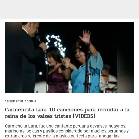
18 Sep 2018 | 10:30 h
Carmencita Lara: 10 canciones para recordar a la
reina de los valses tristes [VIDEOS]
Carmencita Lara, fue una cantante peruana devalses, huaynos,
marineras, polcas y pasillos considerada por muchos peruanos y
extranjeros referente de la música perfecta para "ahogar las