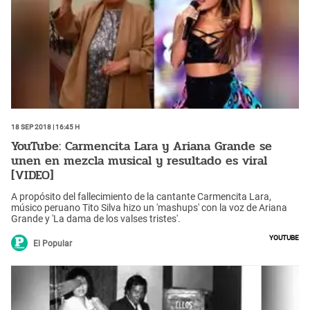
18 Sep 2018 | 16:45 h
YouTube: Carmencita Lara y Ariana Grande se
unen en mezcla musical y resultado es viral
[VIDEO]
A propósito del fallecimiento de la cantante Carmencita Lara,
músico peruano Tito Silva hizo un 'mashups' con la voz de Ariana
Grande y 'La dama de los valses tristes'.
YouTube
El Popular