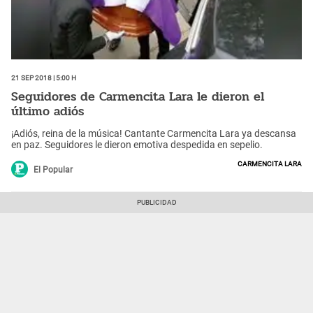
21 Sep 2018 | 5:00 h
Seguidores de Carmencita Lara le dieron el
último adiós
¡Adiós, reina de la música! Cantante Carmencita Lara ya descansa
en paz. Seguidores le dieron emotiva despedida en sepelio.
Carmencita Lara
El Popular