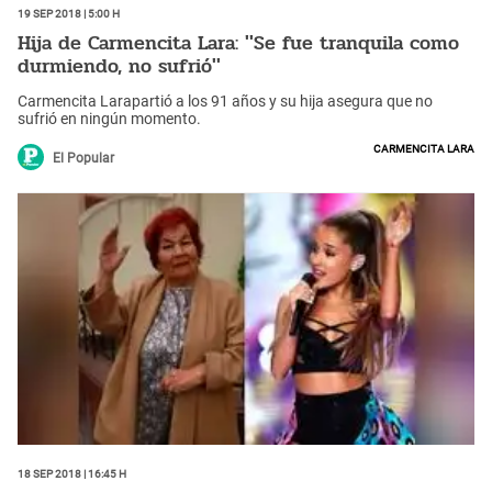
19 Sep 2018 | 5:00 h
Hija de Carmencita Lara: ''Se fue tranquila como
durmiendo, no sufrió''
Carmencita Larapartió a los 91 años y su hija asegura que no
sufrió en ningún momento.
Carmencita Lara
El Popular
18 Sep 2018 | 16:45 h