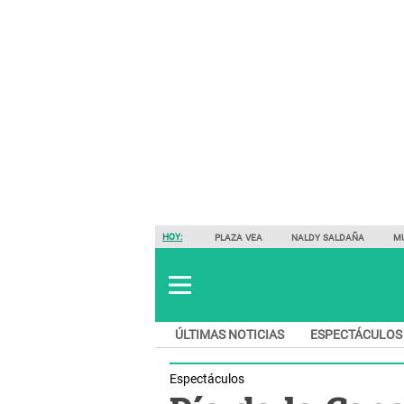
HOY:
PLAZA VEA
NALDY SALDAÑA
M
ÚLTIMAS NOTICIAS
ESPECTÁCULOS
Espectáculos