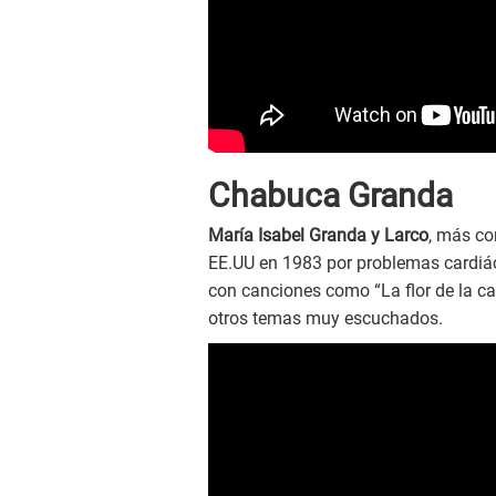
Chabuca Granda
María Isabel Granda y Larco
, más c
EE.UU en 1983 por problemas cardiác
con canciones como “La flor de la can
otros temas muy escuchados.