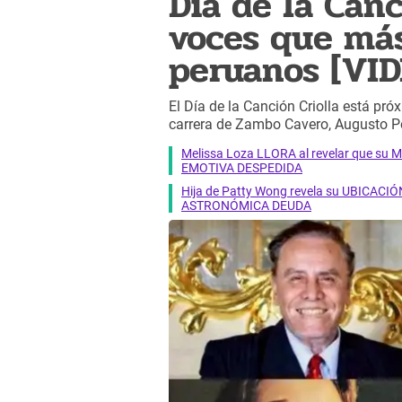
Día de la Canc
voces que más
peruanos [VID
El Día de la Canción Criolla está pró
carrera de Zambo Cavero, Augusto P
Melissa Loza LLORA al revelar que su M
EMOTIVA DESPEDIDA
Hija de Patty Wong revela su UBICACIÓN
ASTRONÓMICA DEUDA