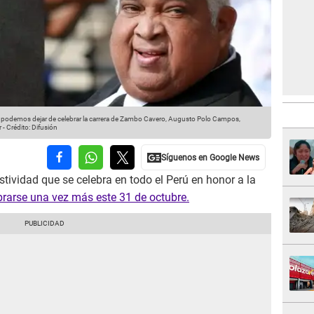
y no podemos dejar de celebrar la carrera de Zambo Cavero, Augusto Polo Campos,
r
-
Crédito: Difusión
stividad que se celebra en todo el Perú en honor a la
rarse una vez más este 31 de octubre.