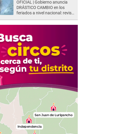
OFICIAL | Gobierno anuncia
DRÁSTICO CAMBIO en los
feriados a nivel nacional: revisa
como quedarán los DÍAS
LIBRES