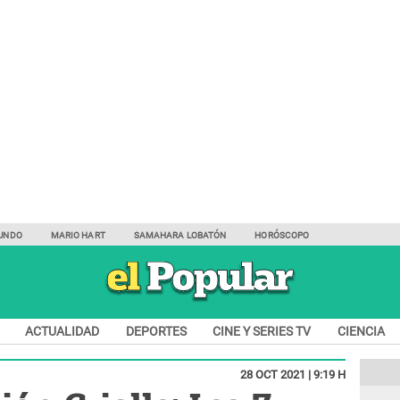
UNDO
MARIO HART
SAMAHARA LOBATÓN
HORÓSCOPO
ACTUALIDAD
DEPORTES
CINE Y SERIES TV
CIENCIA
28 OCT 2021 | 9:19 H