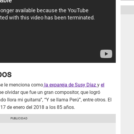
pos
e le menciona como
la expareja de Susy Díaz
y
el
be olvidar que fue un gran compositor, que logró
 llora mi guitarra”, “Y se llama Perú”, entre otros. El
l 17 de enero del 2018 a los 85 años.