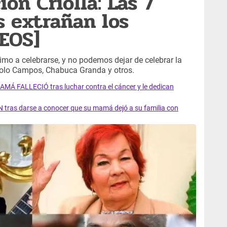
ión Criolla: Las 7
 extrañan los
EOS]
ximo a celebrarse, y no podemos dejar de celebrar la
olo Campos, Chabuca Granda y otros.
AMÁ FALLECIÓ tras luchar contra el cáncer y le dedican
 tras darse a conocer que su mamá dejó a su familia con