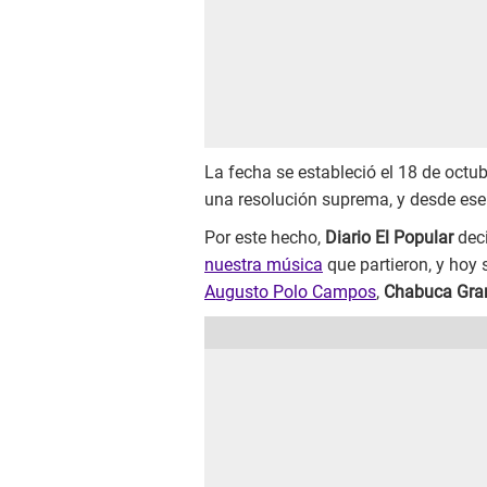
La fecha se estableció el 18 de octu
una resolución suprema, y desde ese
Por este hecho,
Diario El Popular
deci
nuestra música
que partieron, y hoy
Augusto Polo Campos
,
Chabuca Gra