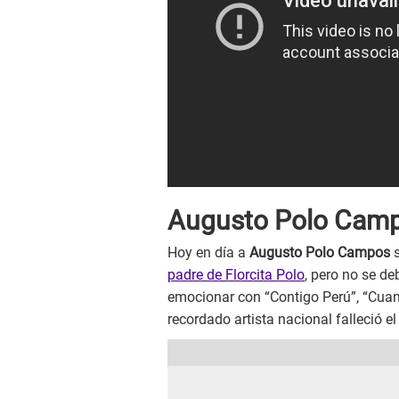
Augusto Polo Cam
Hoy en día a
Augusto Polo Campos
s
padre de Florcita Polo
, pero no se de
emocionar con “Contigo Perú”, “Cuando
recordado artista nacional falleció e