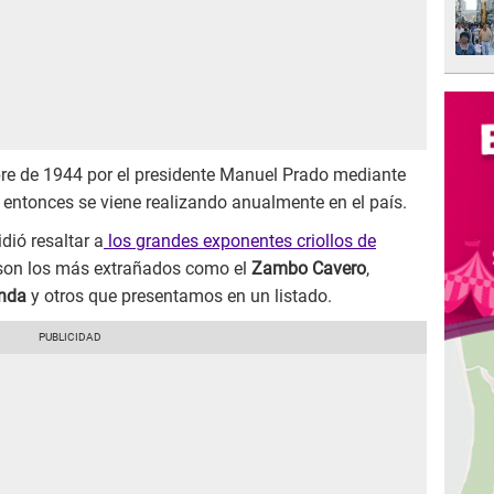
bre de 1944 por el presidente Manuel Prado mediante
 entonces se viene realizando anualmente en el país.
dió resaltar a
los grandes exponentes criollos de
 son los más extrañados como el
Zambo Cavero
,
nda
y otros que presentamos en un listado.