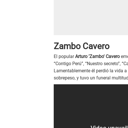
Zambo Cavero
El popular
Arturo 'Zambo' Cavero
emo
“Contigo Perú”, “Nuestro secreto”, “Car
Lamentablemente él perdió la vida a 
sobrepeso, y tuvo un funeral multitud