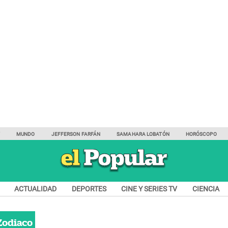
Y
MUNDO
JEFFERSON FARFÁN
SAMAHARA LOBATÓN
HORÓSCOPO
ACTUALIDAD
DEPORTES
CINE Y SERIES TV
CIENCIA
Zodiaco