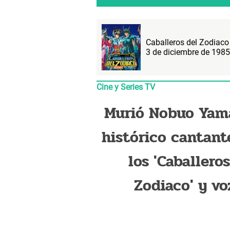
Caballeros del Zodiac
3 de diciembre de 1985
Cine y Series TV
Murió Nobuo Yam
histórico cantant
los 'Caballero
Zodiaco' y vo
"Pegasus Fant