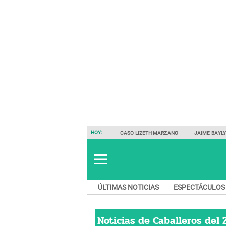
HOY:
CASO LIZETH MARZANO
JAIME BAYL
ÚLTIMAS NOTICIAS
ESPECTÁCULOS
Noticias de
Caballeros del 