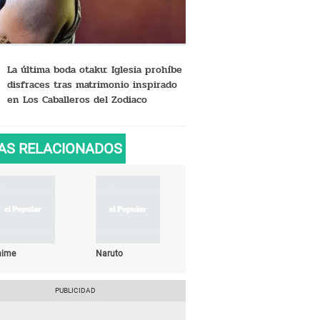
La última boda otaku: Iglesia prohíbe
disfraces tras matrimonio inspirado
en Los Caballeros del Zodiaco
AS RELACIONADOS
nime
Naruto