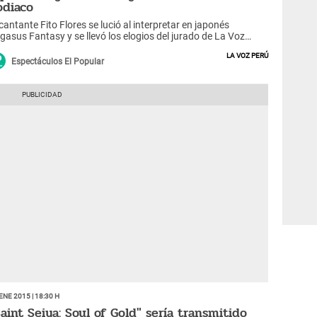
odiaco
 cantante Fito Flores se lució al interpretar en japonés
gasus Fantasy y se llevó los elogios del jurado de La Voz
rú.
La Voz Perú
Espectáculos El Popular
Ene 2015 | 18:30 h
Saint Seiya: Soul of Gold" sería transmitido