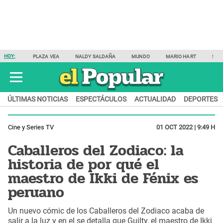
HOY:
PLAZA VEA
NALDY SALDAÑA
MUNDO
MARIO HART
SAM
ÚLTIMAS NOTICIAS
ESPECTÁCULOS
ACTUALIDAD
DEPORTES
Cine y Series TV
01 OCT 2022 | 9:49 H
Caballeros del Zodiaco: la
historia de por qué el
maestro de Ikki de Fénix es
peruano
Un nuevo cómic de los Caballeros del Zodiaco acaba de
salir a la luz y en el se detalla que Guilty, el maestro de Ikki