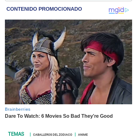
internacional; tendencias, películas y series.
CABALLEROS DEL ZODIACO
ANIME