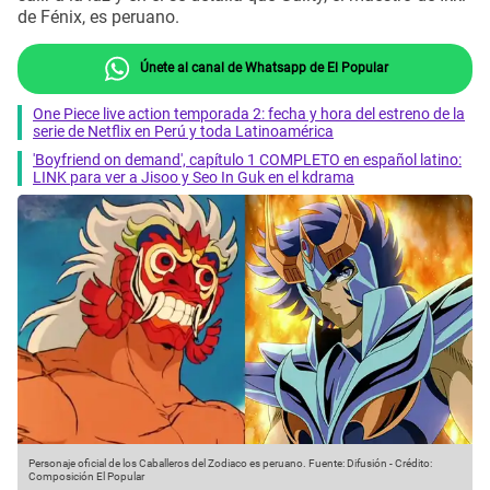
de Fénix, es peruano.
Únete al canal de Whatsapp de El Popular
One Piece live action temporada 2: fecha y hora del estreno de la
serie de Netflix en Perú y toda Latinoamérica
'Boyfriend on demand', capítulo 1 COMPLETO en español latino:
LINK para ver a Jisoo y Seo In Guk en el kdrama
Personaje oficial de los Caballeros del Zodiaco es peruano.
Fuente: Difusión
-
Crédito:
Composición El Popular