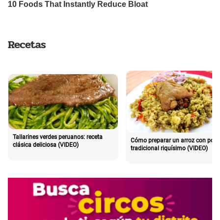
Recetas
Tallarines verdes peruanos: receta
Cómo preparar un arroz con poll
clásica deliciosa (VIDEO)
tradicional riquísimo (VIDEO)