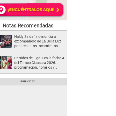
Notas Recomendadas
Naldy Saldaña denuncia a
excompañero de La Bella Luz
por presuntos tocamientos
indebidos e intento de besarla
Partidos de Liga 1 en la fecha 4
del Torneo Clausura 2026:
programación, horarios y
dónde ver