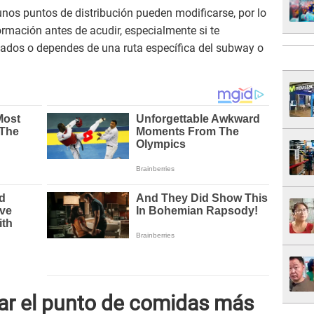
unos puntos de distribución pueden modificarse, por lo
ormación antes de acudir, especialmente si te
jados o dependes de una ruta específica del subway o
ar el punto de comidas más