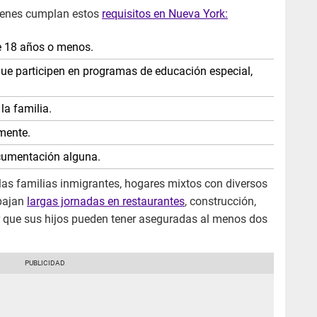
uienes cumplan estos
requisitos en Nueva York:
e 18 años o menos.
ue participen en programas de educación especial,
la familia.
amente.
documentación alguna.
 las familias inmigrantes, hogares mixtos con diversos
abajan
largas jornadas en restaurantes
, construcción,
er que sus hijos pueden tener aseguradas al menos dos