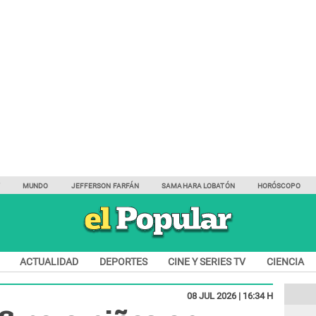
Y
MUNDO
JEFFERSON FARFÁN
SAMAHARA LOBATÓN
HORÓSCOPO
ACTUALIDAD
DEPORTES
CINE Y SERIES TV
CIENCIA
08 JUL 2026 | 16:34 H