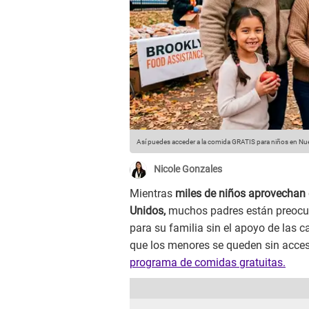
Así puedes acceder a la comida GRATIS para niños en Nu
Nicole Gonzales
Mientras
miles de niños aprovechan 
Unidos,
muchos padres están preoc
para su familia sin el apoyo de las ca
que los menores se queden sin acces
programa de comidas gratuitas.