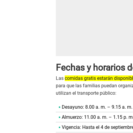
Fechas y horarios 
Las
comidas gratis estarán disponibl
para que las familias puedan organiz
utilizan el transporte público:
Desayuno: 8.00 a. m. – 9.15 a. m.
Almuerzo: 11.00 a. m. – 1.15 p. m
Vigencia: Hasta el 4 de septiembr