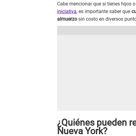
Cabe mencionar que si tienes hijos 
iniciativa
, es importante saber que
cu
almuerzo
sin costo en diversos puntos
¿Quiénes pueden rec
Nueva York?