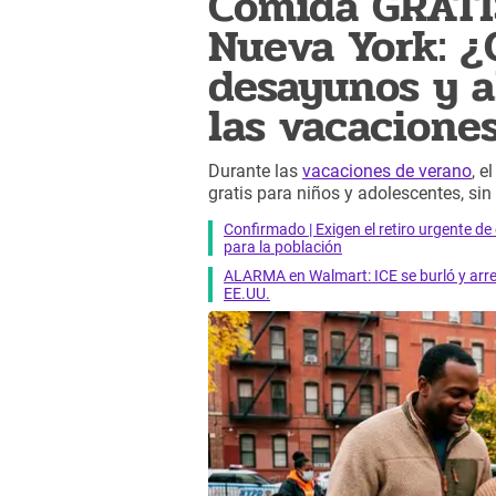
Comida GRATI
Nueva York: 
desayunos y 
las vacacione
Durante las
vacaciones de verano
, 
gratis para niños y adolescentes, sin
Confirmado | Exigen el retiro urgente d
para la población
ALARMA en Walmart: ICE se burló y arres
EE.UU.