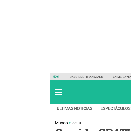
HOY:
CASO LIZETH MARZANO
JAIME BAYL
ÚLTIMAS NOTICIAS
ESPECTÁCULOS
Mundo
eeuu