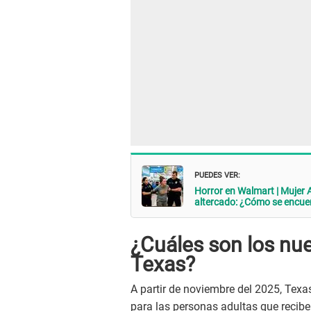
PUEDES VER:
Horror en Walmart | Mujer
altercado: ¿Cómo se encuen
¿Cuáles son los nu
Texas?
A partir de noviembre del 2025, Texa
para las personas adultas que recib