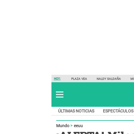
HOY:
PLAZA VEA
NALDY SALDAÑA
M
ÚLTIMAS NOTICIAS
ESPECTÁCULOS
Mundo
eeuu