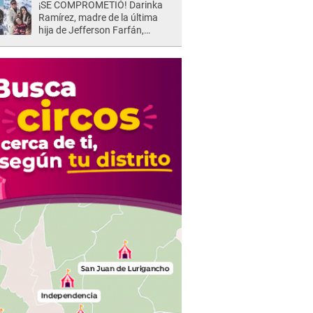
¡SE COMPROMETIÓ! Darinka
Ramírez, madre de la última
hija de Jefferson Farfán,
anuncia su compromiso: "Sí,
para siempre"