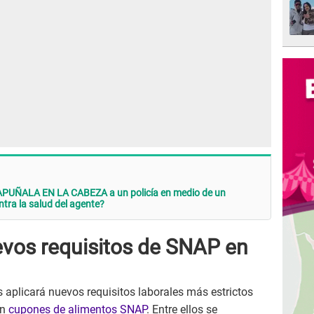
 APUÑALA EN LA CABEZA a un policía en medio de un
tra la salud del agente?
evos requisitos de SNAP en
s aplicará nuevos requisitos laborales más estrictos
en
cupones de alimentos SNAP
. Entre ellos se