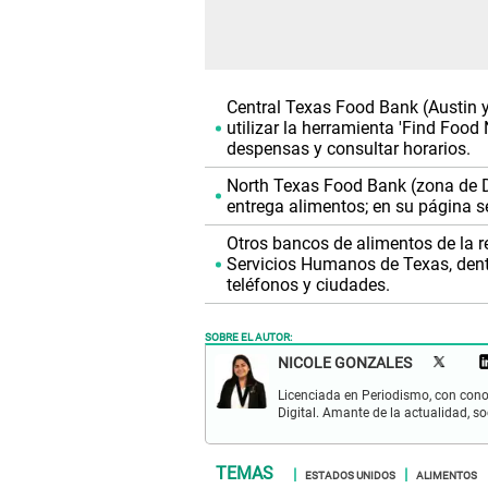
Central Texas Food Bank (Austin y
utilizar la herramienta 'Find Foo
despensas y consultar horarios.
North Texas Food Bank (zona de D
entrega alimentos; en su página se
Otros bancos de alimentos de la re
Servicios Humanos de Texas, dent
teléfonos y ciudades.
SOBRE EL AUTOR:
NICOLE GONZALES
Licenciada en Periodismo, con cono
Digital. Amante de la actualidad, so
ESTADOS UNIDOS
ALIMENTOS