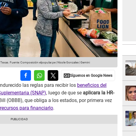
 Texas.
Fuente: Composición elpopular.pe | Nicole Gonzales | Gemini
durecido las reglas para recibir los
beneficios del
 Suplementaria (SNAP)
, luego de que se
aplicara la HR-
ill (OBBB), que obliga a los estados, por primera vez
 recursos para financiarlo
.