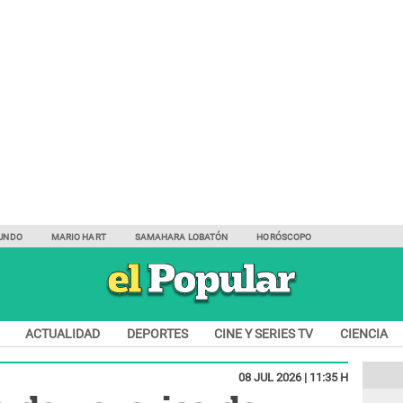
UNDO
MARIO HART
SAMAHARA LOBATÓN
HORÓSCOPO
ACTUALIDAD
DEPORTES
CINE Y SERIES TV
CIENCIA
08 JUL 2026 | 11:35 H