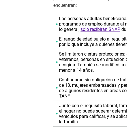
encuentran:
Las personas adultas beneficiaria
programas de empleo durante al m
lo general,
solo recibirán SNAP
dur
El rango de edad sujeto al requisi
por lo que incluye a quienes tien
Se limitaron ciertas protecciones
veteranos, personas en situación 
acogida. También se modificó la e
menor a 14 años.
Continuarán sin obligación de tr
de 18, mujeres embarazadas y pe
de algunos residentes en áreas co
TANF.
Junto con el requisito laboral, ta
el hogar no puede superar determi
vehículos para calificar, y se ap
la familia.