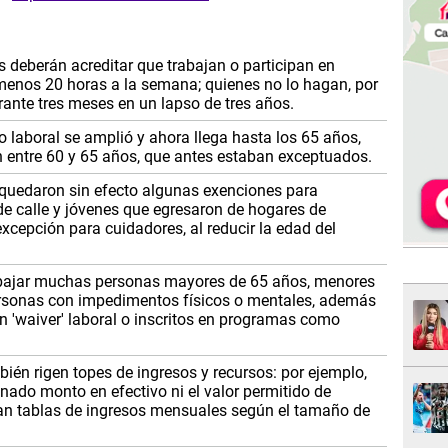
s deberán acreditar que trabajan o participan en
enos 20 horas a la semana; quienes no lo hagan, por
ante tres meses en un lapso de tres años.
to laboral se amplió y ahora llega hasta los 65 años,
en entre 60 y 65 años, que antes estaban exceptuados.
: quedaron sin efecto algunas exenciones para
de calle y jóvenes que egresaron de hogares de
xcepción para cuidadores, al reducir la edad del
abajar muchas personas mayores de 65 años, menores
rsonas con impedimentos físicos o mentales, además
n 'waiver' laboral o inscritos en programas como
mbién rigen topes de ingresos y recursos: por ejemplo,
nado monto en efectivo ni el valor permitido de
lican tablas de ingresos mensuales según el tamaño de