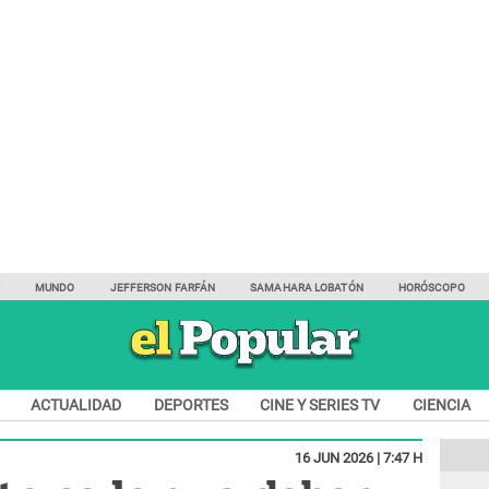
Y
MUNDO
JEFFERSON FARFÁN
SAMAHARA LOBATÓN
HORÓSCOPO
ACTUALIDAD
DEPORTES
CINE Y SERIES TV
CIENCIA
16 JUN 2026 | 7:47 H