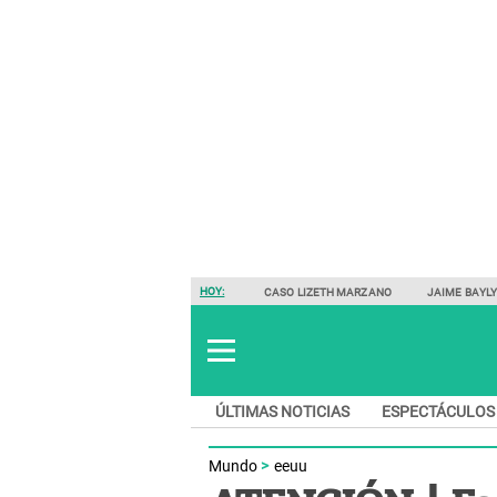
HOY:
CASO LIZETH MARZANO
JAIME BAYL
ÚLTIMAS NOTICIAS
ESPECTÁCULOS
Mundo
eeuu