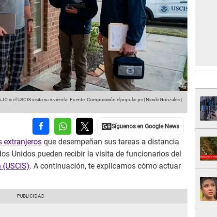
 si el USCIS visita su vivienda.
Fuente: Composición elpopular.pe | Nicole Gonzales |
s extranjeros
que desempeñan sus tareas a distancia
dos Unidos pueden recibir la visita de funcionarios del
n (USCIS)
. A continuación, te explicamos cómo actuar