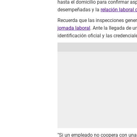
hasta el domicilio para confirmar as
desempeñadas y la
relación laboral
Recuerda que las inspecciones genera
jornada laboral
. Ante la llegada de u
identificación oficial y las credencia
"Si un empleado no coopera con una v