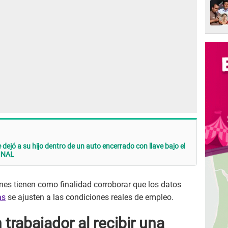
dejó a su hijo dentro de un auto encerrado con llave bajo el
FINAL
es tienen como finalidad corroborar que los datos
as
se ajusten a las condiciones reales de empleo.
trabajador al recibir una