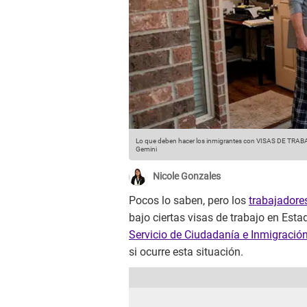
Lo que deben hacer los inmigrantes con VISAS DE TRABAJO
Gemini
Nicole Gonzales
Pocos lo saben, pero los
trabajadore
bajo ciertas visas de trabajo en Esta
Servicio de Ciudadanía e Inmigració
si ocurre esta situación.