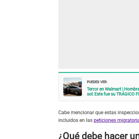
PUEDES VER:
Terror en Walmart | Hombre 
sol: Este fue su TRÁGICO 
Cabe mencionar que estas inspeccion
incluidos en las
peticiones migratori
¿Qué debe hacer un 