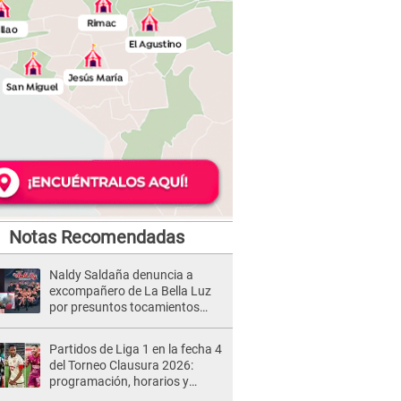
Notas Recomendadas
Naldy Saldaña denuncia a
excompañero de La Bella Luz
por presuntos tocamientos
indebidos e intento de besarla
Partidos de Liga 1 en la fecha 4
del Torneo Clausura 2026:
programación, horarios y
dónde ver