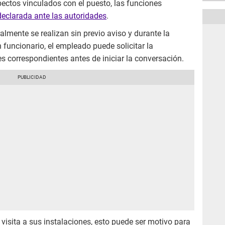
pectos vinculados con el puesto, las funciones
 declarada ante las autoridades
.
lmente se realizan sin previo aviso y durante la
n funcionario, el empleado puede solicitar la
les correspondientes antes de iniciar la conversación.
isita a sus instalaciones, esto puede ser motivo para