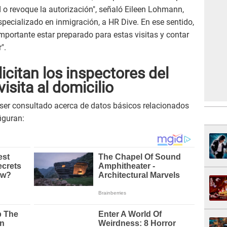
d o revoque la autorización", señaló Eileen Lohmann,
pecializado en inmigración, a HR Dive. En ese sentido,
s importante estar preparado para estas visitas y contar
".
icitan los inspectores del
isita al domicilio
 ser consultado acerca de datos básicos relacionados
figuran: