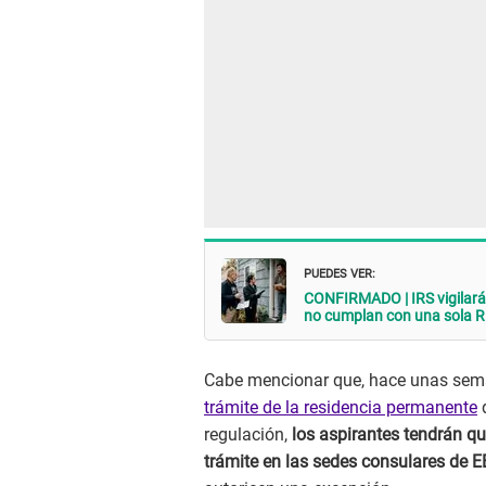
PUEDES VER:
CONFIRMADO | IRS vigilará
no cumplan con una sola 
Cabe mencionar que, hace unas seman
trámite de la residencia permanente
d
regulación,
los aspirantes tendrán qu
trámite en las sedes consulares de E