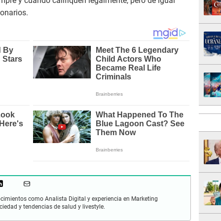
empre y cuando califiquen legalmente, pero de igual
onarios.
cimientos como Analista Digital y experiencia en Marketing
ciedad y tendencias de salud y livestyle.