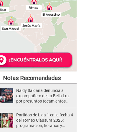
Notas Recomendadas
Naldy Saldaña denuncia a
excompañero de La Bella Luz
por presuntos tocamientos
indebidos e intento de besarla
Partidos de Liga 1 en la fecha 4
del Torneo Clausura 2026:
programación, horarios y
dónde ver