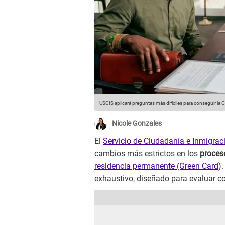
USCIS aplicará preguntas más difíciles para conseguir la 
Nicole Gonzales
El
Servicio de Ciudadanía e Inmigrac
cambios más estrictos en los
proces
residencia permanente (Green Card)
exhaustivo, diseñado para evaluar c