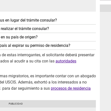
tus en lugar del trámite consular?
realizar el trámite consular?
 en su país de origen?
país al expirar su permiso de residencia?
de estas interrogantes, el solicitante deberá presentar
dos al acudir a su cita con las
autoridades
temas migratorios, es importante contar con un abogado
del USCIS. Además, exhortó a los interesados a no
U. para dar seguimiento a sus
procesos de residencia