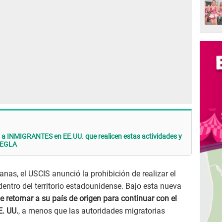
 a INMIGRANTES en EE.UU. que realicen estas actividades y
REGLA
as, el USCIS anunció la prohibición de realizar el
entro del territorio estadounidense. Bajo esta nueva
e retornar a su país de origen para continuar con el
E. UU.
, a menos que las autoridades migratorias