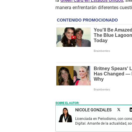
la
Green Card en Estados Unidos
, si
manera enfrentarán diferentes cuesti
SOBRE EL AUTOR:
NICOLE GONZALES
Licenciada en Periodismo, con cono
Digital. Amante de la actualidad, so