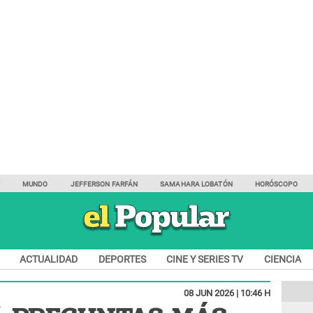
Y
MUNDO
JEFFERSON FARFÁN
SAMAHARA LOBATÓN
HORÓSCOPO
ACTUALIDAD
DEPORTES
CINE Y SERIES TV
CIENCIA
08 JUN 2026 | 10:46 H