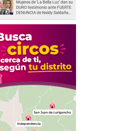
Mujeres de 'La Bella Luz' dan su
DURO testimonio ante FUERTE
DENUNCIA de Naldy Saldaña
contra director: "Cualquier
acusación de apañamiento..."