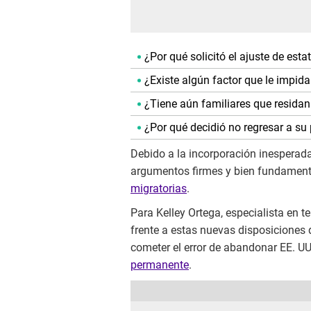
¿Por qué solicitó el ajuste de esta
¿Existe algún factor que le impida 
¿Tiene aún familiares que residan
¿Por qué decidió no regresar a su 
Debido a la incorporación inesperada 
argumentos firmes y bien fundamenta
migratorias
.
Para Kelley Ortega, especialista en 
frente a estas nuevas disposiciones 
cometer el error de abandonar EE. U
permanente
.