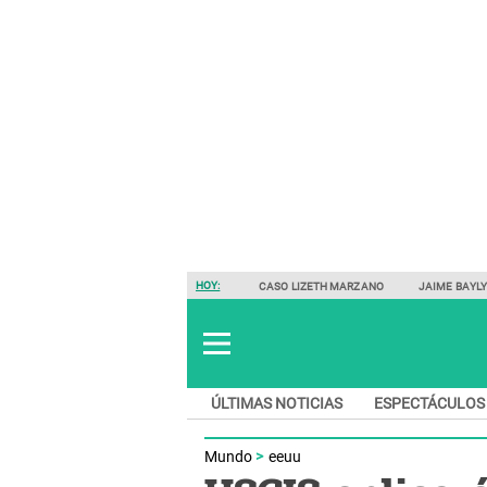
HOY:
CASO LIZETH MARZANO
JAIME BAYL
ÚLTIMAS NOTICIAS
ESPECTÁCULOS
Mundo
eeuu