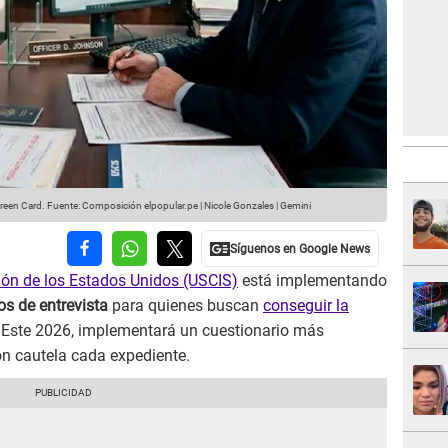
Green Card.
Fuente: Composición elpopular.pe | Nicole Gonzales | Gemini
ión de los Estados Unidos (USCIS)
está implementando
os de entrevista
para quienes buscan
conseguir la
. Este 2026, implementará un cuestionario más
on cautela cada expediente.