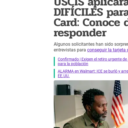
USCIS aplica
DIFÍCILES par
Card: Conoce 
responder
Algunos solicitantes han sido sorpr
entrevistas para
conseguir la tarjeta
Confirmado | Exigen el retiro urgente d
para la población
ALARMA en Walmart: ICE se burló y arres
EE.UU.