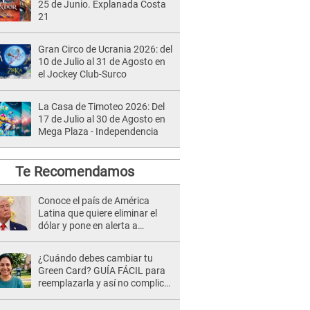
25 de Junio. Explanada Costa
21
Gran Circo de Ucrania 2026: del
10 de Julio al 31 de Agosto en
el Jockey Club-Surco
La Casa de Timoteo 2026: Del
17 de Julio al 30 de Agosto en
Mega Plaza - Independencia
Te Recomendamos
Conoce el país de América
Latina que quiere eliminar el
dólar y pone en alerta a
Washington
¿Cuándo debes cambiar tu
Green Card? GUÍA FÁCIL para
reemplazarla y así no complicar
tu proceso migratorio