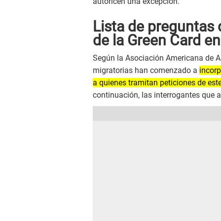
autoricen una excepción.
Lista de preguntas 
de la Green Card en
Según la Asociación Americana de Ab
migratorias han comenzado a
incorp
a quienes tramitan peticiones de este
continuación, las interrogantes que ap