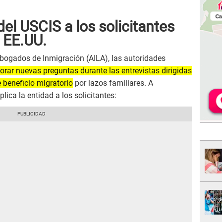
del USCIS a los solicitantes
 EE.UU.
ogados de Inmigración (AILA), las autoridades
orar nuevas preguntas durante las entrevistas dirigidas
 beneficio migratorio
por lazos familiares. A
lica la entidad a los solicitantes: