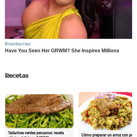
Recetas
Tallarines verdes peruanos: receta
Cómo preparar un arroz con poll