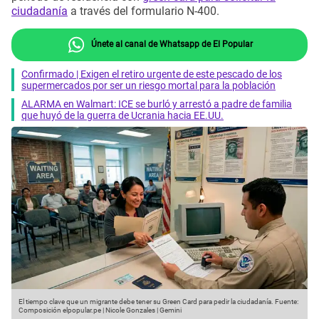
ciudadanía
a través del formulario N-400.
Únete al canal de Whatsapp de El Popular
Confirmado | Exigen el retiro urgente de este pescado de los
supermercados por ser un riesgo mortal para la población
ALARMA en Walmart: ICE se burló y arrestó a padre de familia
que huyó de la guerra de Ucrania hacia EE.UU.
El tiempo clave que un migrante debe tener su Green Card para pedir la ciudadanía.
Fuente:
Composición elpopular.pe | Nicole Gonzales | Gemini