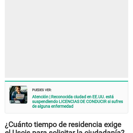
PUEDES VER:
Atención | Reconocida ciudad en EE.UU. está
suspendiendo LICENCIAS DE CONDUCIR si sufres
de alguna enfermedad
¿Cuánto tiempo de residencia exige
el Uscis para solicitar la ciudadanía?