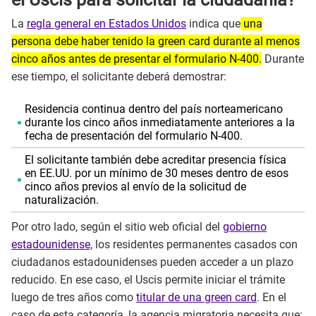
La
regla general en Estados Unidos
indica que
una
persona debe haber tenido la green card durante al menos
cinco años antes de presentar el formulario N-400.
Durante
ese tiempo, el solicitante deberá demostrar:
Residencia continua dentro del país norteamericano
durante los cinco años inmediatamente anteriores a la
fecha de presentación del formulario N-400.
El solicitante también debe acreditar presencia física
en EE.UU. por un mínimo de 30 meses dentro de esos
cinco años previos al envío de la solicitud de
naturalización.
Por otro lado, según el sitio web oficial del
gobierno
estadounidense,
los residentes permanentes casados con
ciudadanos estadounidenses pueden acceder a un plazo
reducido. En ese caso, el Uscis permite iniciar el trámite
luego de tres años como
titular de una green card
. En el
caso de esta categoría, la agencia migratoria necesita que: