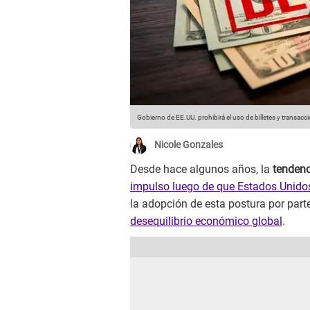
Gobierno de EE.UU. prohibirá el uso de billetes y transacc
Nicole Gonzales
Desde hace algunos años, la
tendenc
impulso luego de que Estados Unido
la adopción de esta postura por parte
desequilibrio económico global
.