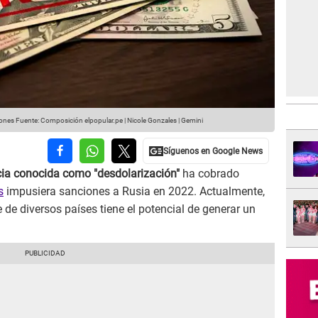
iones
Fuente: Composición elpopular.pe | Nicole Gonzales | Gemini
ia conocida como "desdolarización"
ha cobrado
s
impusiera sanciones a Rusia en 2022. Actualmente,
 de diversos países tiene el potencial de generar un