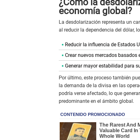
¿Cómo la desdolariz
economía global?
La desdolarización representa un cam
al reducir la dependencia del dólar, l
Reducir la influencia de Estados 
Crear nuevos mercados basados 
Generar mayor estabilidad para su
Por último, este proceso también pue
la demanda de la divisa en las opera
podría verse afectado, lo que gener
predominante en el ámbito global.