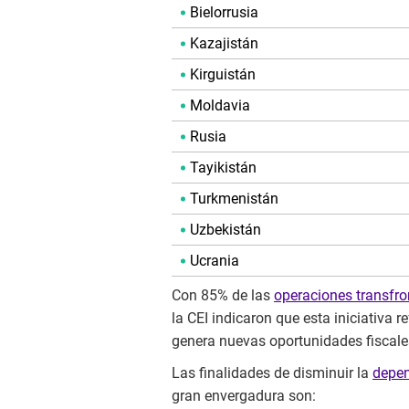
Bielorrusia
Kazajistán
Kirguistán
Moldavia
Rusia
Tayikistán
Turkmenistán
Uzbekistán
Ucrania
Con 85% de las
operaciones transfro
la CEI indicaron que esta iniciativa
genera nuevas oportunidades fiscale
Las finalidades de disminuir la
depen
gran envergadura son: