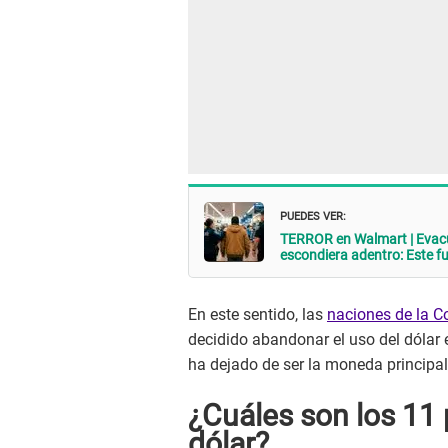
PUEDES VER:
TERROR en Walmart | Evacú
escondiera adentro: Este f
En este sentido, las
naciones de la C
decidido abandonar el uso del dólar
ha dejado de ser la moneda principal
¿Cuáles son los 11 p
dólar?