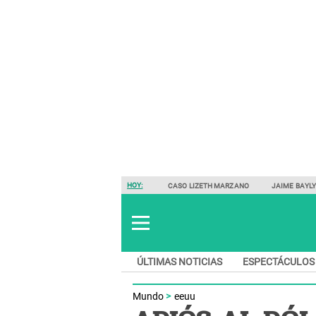
HOY:
CASO LIZETH MARZANO
JAIME BAYL
ÚLTIMAS NOTICIAS
ESPECTÁCULOS
Mundo
eeuu