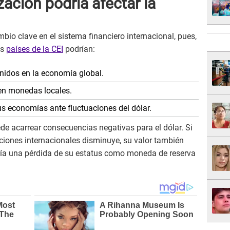
ación podría afectar la
bio clave en el sistema financiero internacional, pues,
os
países de la CEI
podrían:
Unidos en la economía global.
en monedas locales.
s economías ante fluctuaciones del dólar.
de acarrear consecuencias negativas para el dólar. Si
ciones internacionales disminuye, su valor también
aría una pérdida de su estatus como moneda de reserva