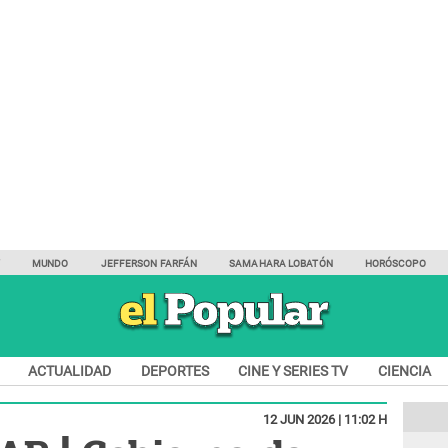
Y
MUNDO
JEFFERSON FARFÁN
SAMAHARA LOBATÓN
HORÓSCOPO
ACTUALIDAD
DEPORTES
CINE Y SERIES TV
CIENCIA
12 JUN 2026 | 11:02 H