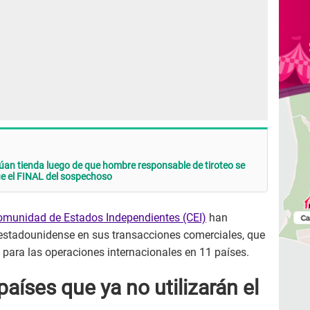
an tienda luego de que hombre responsable de tiroteo se
ue el FINAL del sospechoso
omunidad de Estados Independientes (CEI)
han
 estadounidense en sus transacciones comerciales, que
 para las operaciones internacionales en 11 países.
aíses que ya no utilizarán el