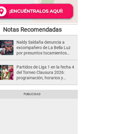
Notas Recomendadas
Naldy Saldaña denuncia a
excompañero de La Bella Luz
por presuntos tocamientos
indebidos e intento de besarla
Partidos de Liga 1 en la fecha 4
del Torneo Clausura 2026:
programación, horarios y
dónde ver