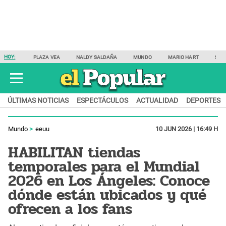
HOY:
PLAZA VEA
NALDY SALDAÑA
MUNDO
MARIO HART
SAM
ÚLTIMAS NOTICIAS
ESPECTÁCULOS
ACTUALIDAD
DEPORTES
Mundo
eeuu
10 JUN 2026 | 16:49 H
HABILITAN tiendas
temporales para el Mundial
2026 en Los Ángeles: Conoce
dónde están ubicados y qué
ofrecen a los fans