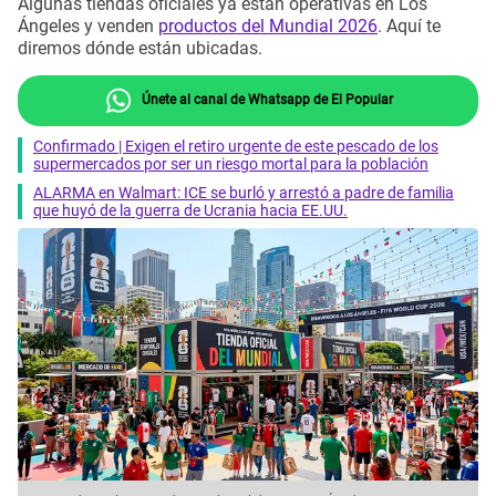
Algunas tiendas oficiales ya están operativas en Los
Ángeles y venden
productos del Mundial 2026
. Aquí te
diremos dónde están ubicadas.
Únete al canal de Whatsapp de El Popular
Confirmado | Exigen el retiro urgente de este pescado de los
supermercados por ser un riesgo mortal para la población
ALARMA en Walmart: ICE se burló y arrestó a padre de familia
que huyó de la guerra de Ucrania hacia EE.UU.