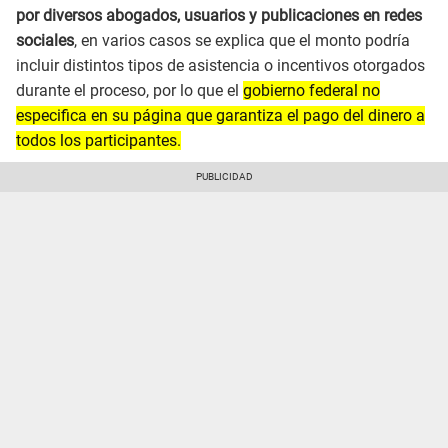
por diversos abogados, usuarios y publicaciones en redes
sociales
, en varios casos se explica que el monto podría
incluir distintos tipos de asistencia o incentivos otorgados
durante el proceso, por lo que el
gobierno federal no
especifica en su página que garantiza el pago del dinero a
todos los participantes.