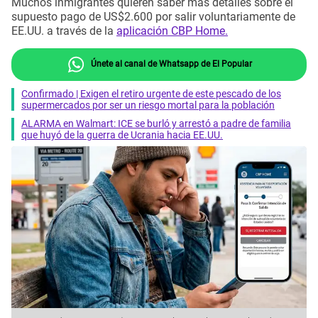
Muchos inmigrantes quieren saber más detalles sobre el
supuesto pago de US$2.600 por salir voluntariamente de
EE.UU. a través de la
aplicación CBP Home.
Únete al canal de Whatsapp de El Popular
Confirmado | Exigen el retiro urgente de este pescado de los
supermercados por ser un riesgo mortal para la población
ALARMA en Walmart: ICE se burló y arrestó a padre de familia
que huyó de la guerra de Ucrania hacia EE.UU.