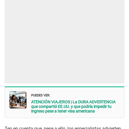
PUEDES VER:
ATENCIÓN VIAJEROS | La DURA ADVERTENCIA
que compartió EE.UU. y que podría impedir tu
ingreso pese a tener visa americana
Ten en cuenta que, pese a ello, los especialistas advierten