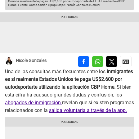
Conoce si realmente te pagan US$2,600 por autodeportarte de EE.UU. mediante el CBP
Home.
Fuente: Composición elpopular.pe | Nicole Gonzales | Gemini
Nicole Gonzales
Una de las consultas más frecuentes entre los
inmigrantes
es si realmente Estados Unidos te paga US$2.600 por
autodeportarte utilizando la aplicación CBP Home.
Si bien
esta cifra ha causado grandes dudas y confusión, los
abogados de inmigración
revelan que sí existen programas
relacionados con la
salida voluntaria a través de la app.