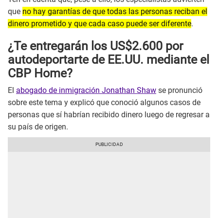
que
no hay garantías de que todas las personas reciban el
dinero prometido y que cada caso puede ser diferente
.
¿Te entregarán los US$2.600 por
autodeportarte de EE.UU. mediante el
CBP Home?
El
abogado de inmigración Jonathan Shaw
se pronunció
sobre este tema y explicó que conoció algunos casos de
personas que sí habrían recibido dinero luego de regresar a
su país de origen.