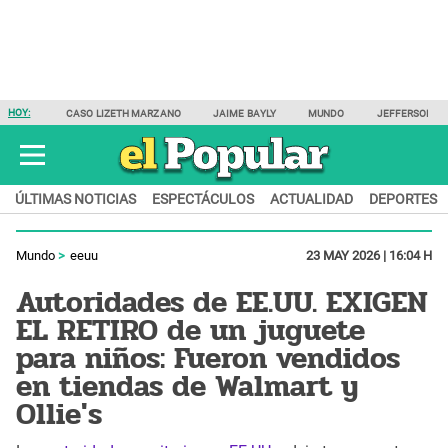
HOY:
CASO LIZETH MARZANO
JAIME BAYLY
MUNDO
JEFFERSON F
ÚLTIMAS NOTICIAS
ESPECTÁCULOS
ACTUALIDAD
DEPORTES
Mundo
eeuu
23 MAY 2026 | 16:04 H
Autoridades de EE.UU. EXIGEN
EL RETIRO de un juguete
para niños: Fueron vendidos
en tiendas de Walmart y
Ollie's