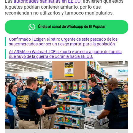
Las
autoridades sanitarias en EE.UU.
advierten que estos
juguetes podrían contener amianto, por lo que
recomiendan no utilizarlos y tampoco manipularlos.
Únete al canal de Whatsapp de El Popular
Confirmado | Exigen el retiro urgente de este pescado de los
supermercados por ser un riesgo mortal para la población
ALARMA en Walmart: ICE se burló y arrestó a padre de familia
que huyó de la guerra de Ucrania hacia EE.UU.