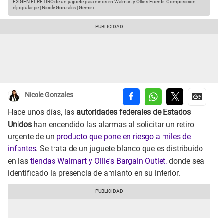
EXIGEN EL RETIRO de un juguete para niños en Walmart y Ollie's
Fuente: Composición
elpopular.pe | Nicole Gonzales | Gemini
Nicole Gonzales
Hace unos días, las
autoridades federales de Estados
Unidos
han encendido las alarmas al solicitar un retiro
urgente de un
producto que pone en riesgo a miles de
infantes
. Se trata de un juguete blanco que es distribuido
en las
tiendas Walmart y Ollie's Bargain Outlet,
donde sea
identificado la presencia de amianto en su interior.